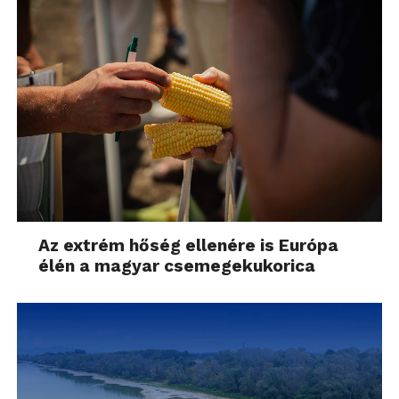
Az extrém hőség ellenére is Európa
élén a magyar csemegekukorica