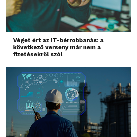
Véget ért az IT-bérrobbanás: a
következő verseny már nem a
fizetésekről szól