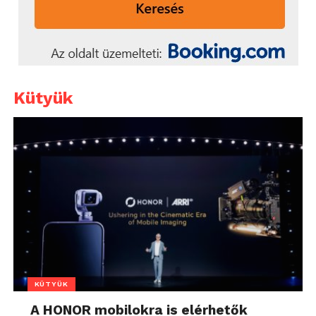
Kütyük
KÜTYÜK
A HONOR mobilokra is elérhetők