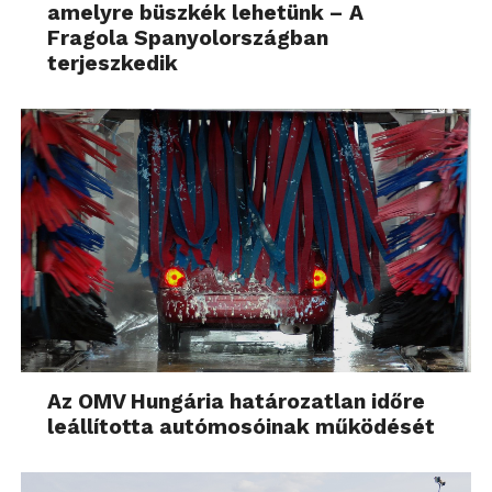
amelyre büszkék lehetünk – A
Fragola Spanyolországban
terjeszkedik
Az OMV Hungária határozatlan időre
leállította autómosóinak működését