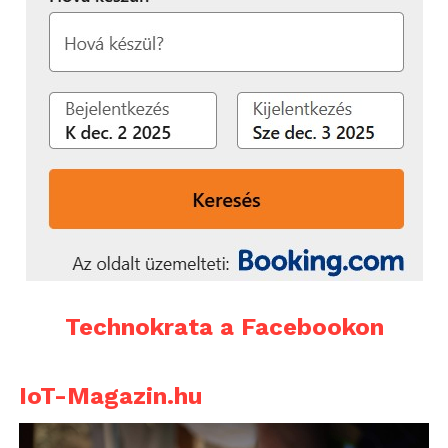
Technokrata a Facebookon
IoT-Magazin.hu