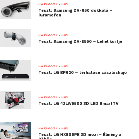
HÁZIMOZI - HIFI
Teszt: Samsung DA-650 dokkoló –
iGramofon
HÁZIMOZI - HIFI
Teszt: Samsung DA-E550 – Lehel kürtje
HÁZIMOZI - HIFI
Teszt: LG BP620 – térhatású zászlóshajó
HÁZIMOZI - HIFI
Teszt: LG 42LW5500 3D LED SmartTV
HÁZIMOZI - HIFI
Teszt: LG HX806PE 3D mozi – Élmény a