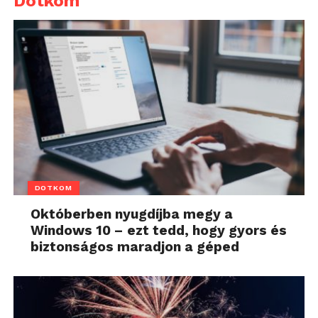
Dotkom
DOTKOM
Októberben nyugdíjba megy a
Windows 10 – ezt tedd, hogy gyors és
biztonságos maradjon a géped