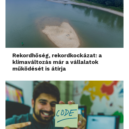
Rekordhőség, rekordkockázat: a
klímaváltozás már a vállalatok
működését is átírja