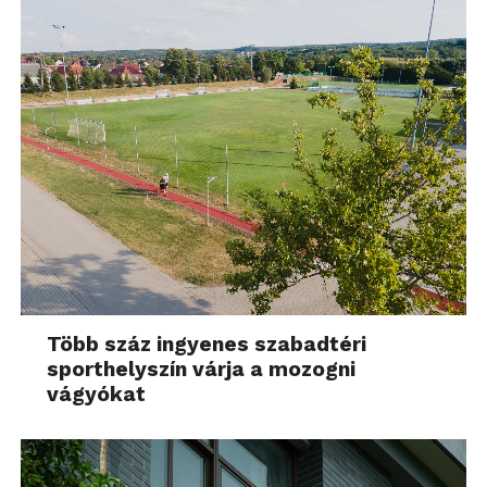
Több száz ingyenes szabadtéri
sporthelyszín várja a mozogni
vágyókat