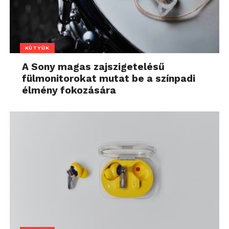
KÜTYÜK
A Sony magas zajszigetelésű
fülmonitorokat mutat be a színpadi
élmény fokozására