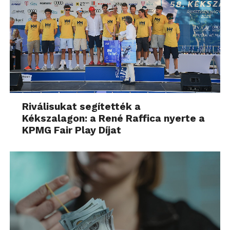
Riválisukat segítették a
Kékszalagon: a René Raffica nyerte a
KPMG Fair Play Díjat