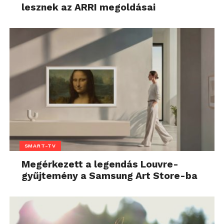
lesznek az ARRI megoldásai
SMART-TV
Megérkezett a legendás Louvre-
gyűjtemény a Samsung Art Store-ba