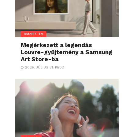
SMART-TV
Megérkezett a legendás
Louvre-gyűjtemény a Samsung
Art Store-ba
2026. JÚLIUS 21. KEDD