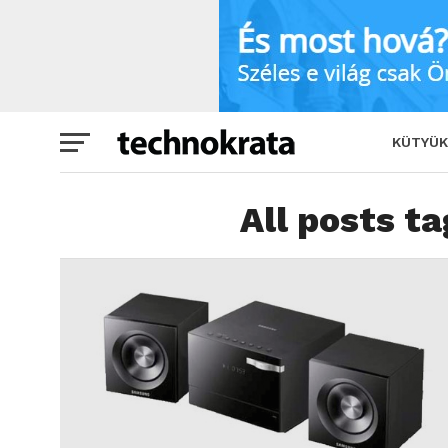
KÜTYÜK
All posts ta