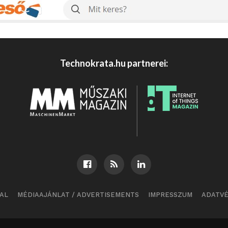
Technokrata.hu partnerei:
AL
MÉDIAAJÁNLAT / ADVERTISEMENTS
IMPRESSZUM
ADATV