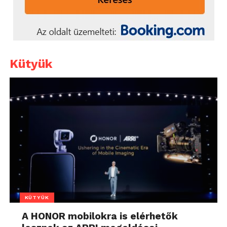
Kütyük
KÜTYÜK
A HONOR mobilokra is elérhetők