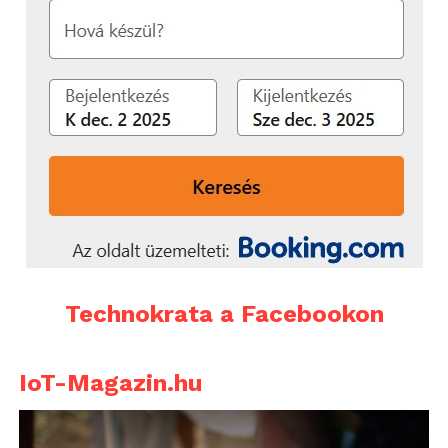
Technokrata a Facebookon
IoT-Magazin.hu