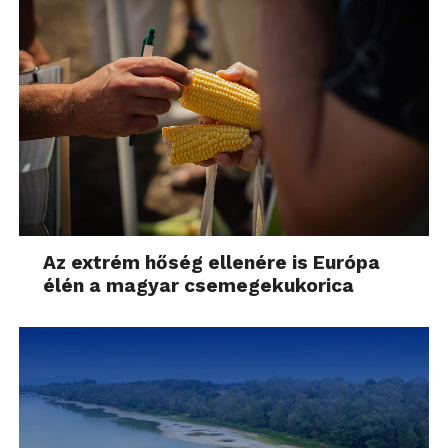
Az extrém hőség ellenére is Európa
élén a magyar csemegekukorica