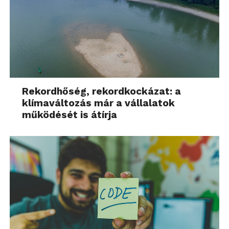
Rekordhőség, rekordkockázat: a
klímaváltozás már a vállalatok
működését is átírja