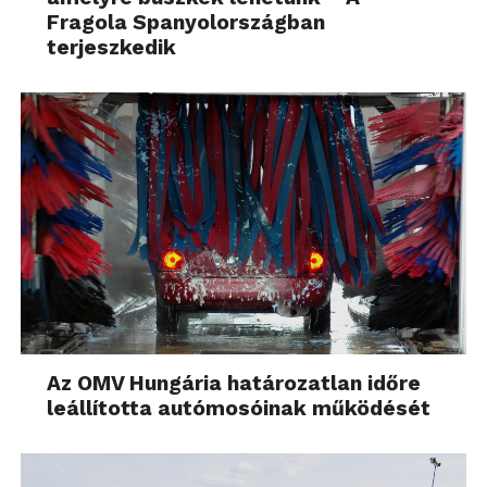
Fragola Spanyolországban
terjeszkedik
Az OMV Hungária határozatlan időre
leállította autómosóinak működését