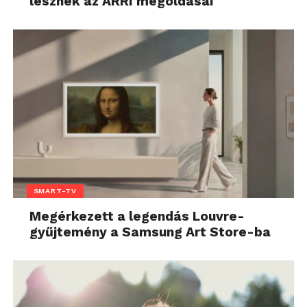
lesznek az ARRI megoldásai
SMART-TV
Megérkezett a legendás Louvre-
gyűjtemény a Samsung Art Store-ba