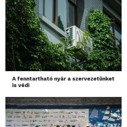
A fenntartható nyár a szervezetünket
is védi