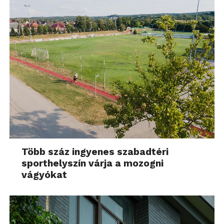
Több száz ingyenes szabadtéri
sporthelyszín várja a mozogni
vágyókat