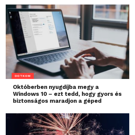
DOTKOM
Októberben nyugdíjba megy a
Windows 10 – ezt tedd, hogy gyors és
biztonságos maradjon a géped