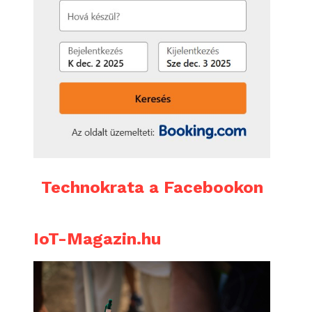
Technokrata a Facebookon
IoT-Magazin.hu