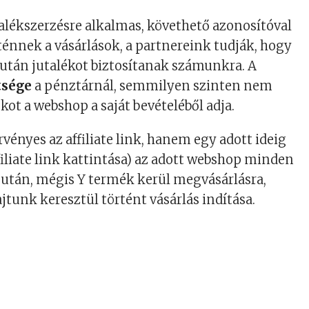
talékszerzésre alkalmas, követhető azonosítóval
rténnek a vásárlások, a partnereink tudják, hogy
k után jutalékot biztosítanak számunkra. A
tsége
a pénztárnál, semmilyen szinten nem
kot a webshop a saját bevételéből adja.
ényes az affiliate link, hanem egy adott ideig
iliate link kattintása) az adott webshop minden
s után, mégis Y termék kerül megvásárlásra,
jtunk keresztül történt vásárlás indítása.