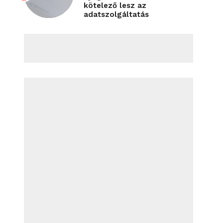
kötelező lesz az
adatszolgáltatás