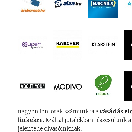
nagyon fontosak számunkra a
vásárlás el
linkekre.
Ezáltal jutalékban részesülünk a 
jelentene olvasóinknak
.