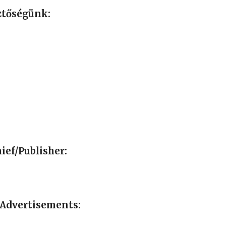
ztőségünk:
ief/Publisher:
 Advertisements: