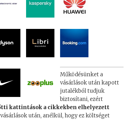
Működésünket a
vásárlások után kapott
jutalékból tudjuk
biztosítani, ezért
őtti kattintások a cikkekben elhelyezett
vásárlások után, anélkül, hogy ez költséget