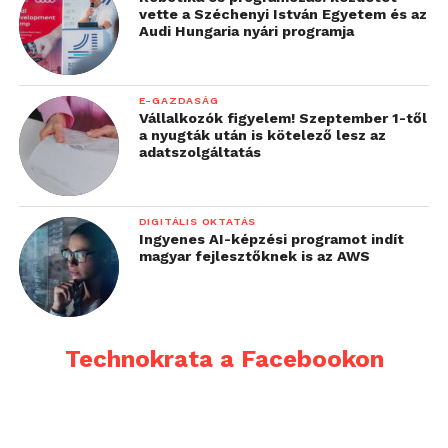
vette a Széchenyi István Egyetem és az
Audi Hungaria nyári programja
E-GAZDASÁG
Vállalkozók figyelem! Szeptember 1-től
a nyugták után is kötelező lesz az
adatszolgáltatás
DIGITÁLIS OKTATÁS
Ingyenes AI-képzési programot indít
magyar fejlesztőknek is az AWS
Technokrata a Facebookon