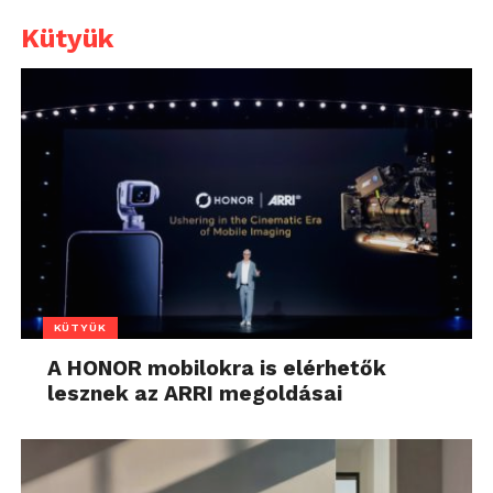
Kütyük
KÜTYÜK
A HONOR mobilokra is elérhetők
lesznek az ARRI megoldásai