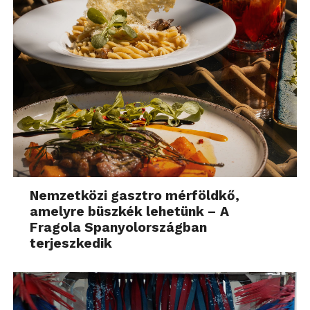
Nemzetközi gasztro mérföldkő,
amelyre büszkék lehetünk – A
Fragola Spanyolországban
terjeszkedik