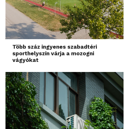
Több száz ingyenes szabadtéri
sporthelyszín várja a mozogni
vágyókat