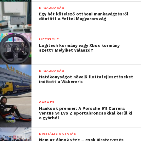
E-GAZDASÁG
Egy hét kötelező otthoni munkavégzésről
döntött a Yettel Magyarország
LIFESTYLE
Logitech kormány vagy Xbox kormány
szett? Melyiket válaszd?
E-GAZDASÁG
Hatékonyságot növelő flottafejlesztéseket
indított a Waberer’s
GARÁZS
Hankook premier: A Porsche 911 Carrera
Ventus S1 Evo Z sportabroncsokkal kerül ki
a gyárból
DIGITÁLIS OKTATÁS
Nem az álmok vége – csak újratervezés