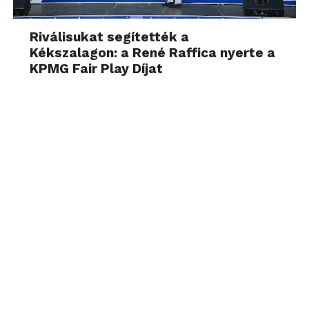
Riválisukat segítették a
Kékszalagon: a René Raffica nyerte a
KPMG Fair Play Díjat