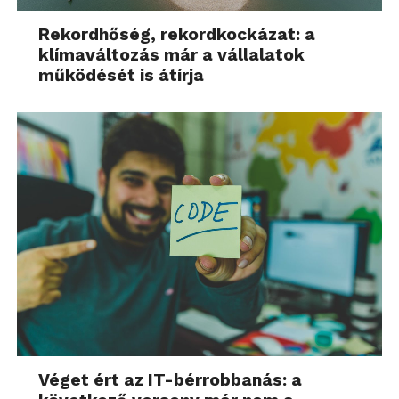
Rekordhőség, rekordkockázat: a
klímaváltozás már a vállalatok
működését is átírja
Véget ért az IT-bérrobbanás: a