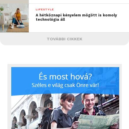
LIFESTYLE
A hétköznapi kényelem mögött is komoly
technológia áll
TOVÁBBI CIKKEK