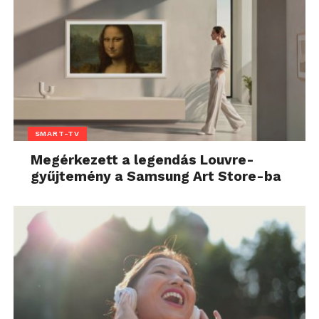
SMART-TV
Megérkezett a legendás Louvre-
gyűjtemény a Samsung Art Store-ba