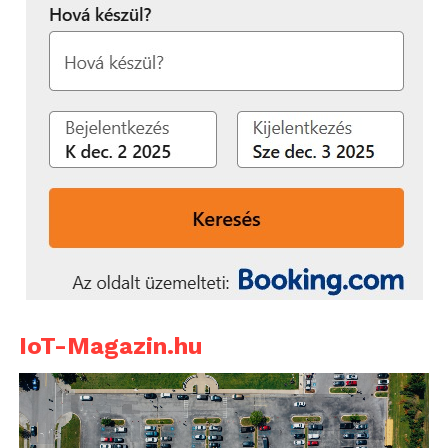
IoT-Magazin.hu