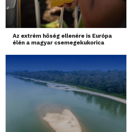
Az extrém hőség ellenére is Európa
élén a magyar csemegekukorica