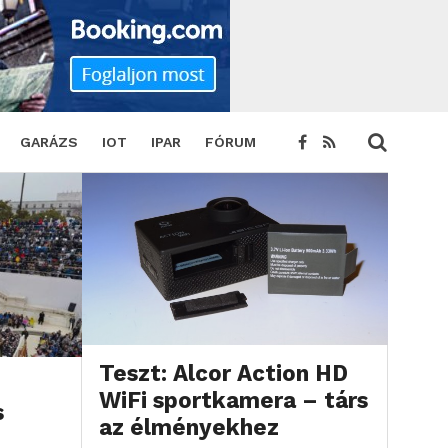
GARÁZS
IOT
IPAR
FÓRUM
Teszt: Alcor Action HD
WiFi sportkamera – társ
s
az élményekhez