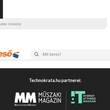
BBI CIKKEK
Technokrata.hu partnerei: