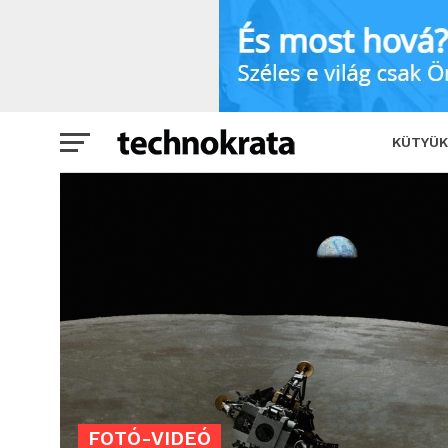
KÜTYÜK
FOTÓ-VIDEÓ