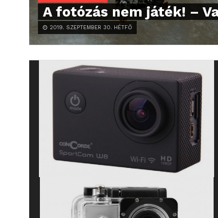
A fotózás nem játék! – V
2019. SZEPTEMBER 30. HÉTFŐ