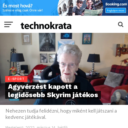
E-SPORT
Agyvérzést kapott a
legidősebb Skyrim játékos
Nehezen tudja felidézni, hogy miként kell játszani a
kedvenc játékával.
Megjelent:
2022. március 14. hétfő