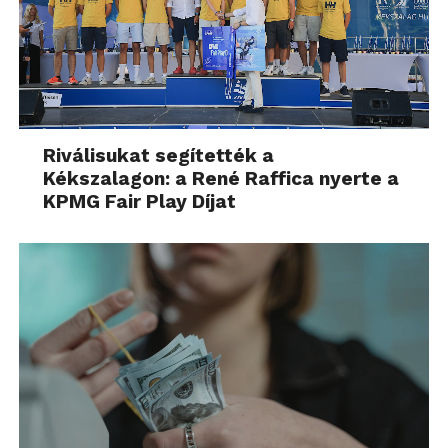
Riválisukat segítették a
Kékszalagon: a René Raffica nyerte a
KPMG Fair Play Díjat