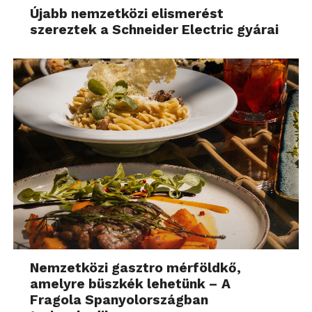
Újabb nemzetközi elismerést
szereztek a Schneider Electric gyárai
Nemzetközi gasztro mérföldkő,
amelyre büszkék lehetünk – A
Fragola Spanyolországban