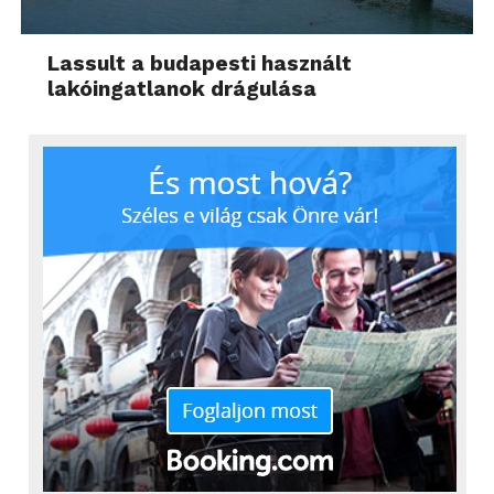
Lassult a budapesti használt
lakóingatlanok drágulása