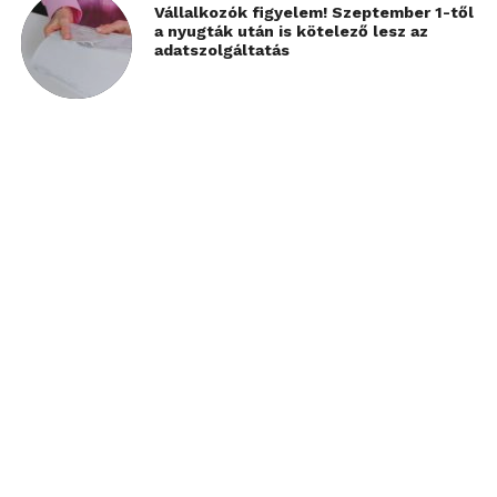
Vállalkozók figyelem! Szeptember 1-től
a nyugták után is kötelező lesz az
adatszolgáltatás