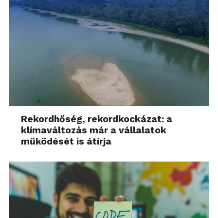
Rekordhőség, rekordkockázat: a
klímaváltozás már a vállalatok
működését is átírja