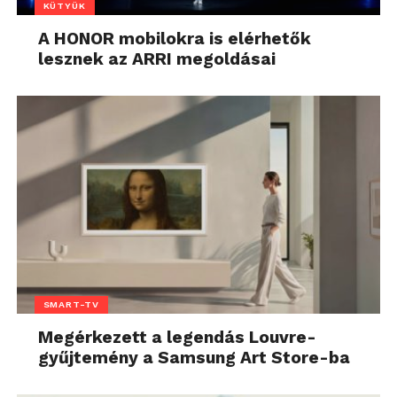
KÜTYÜK
A HONOR mobilokra is elérhetők
lesznek az ARRI megoldásai
SMART-TV
Megérkezett a legendás Louvre-
gyűjtemény a Samsung Art Store-ba