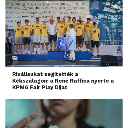
Riválisukat segítették a
Kékszalagon: a René Raffica nyerte a
KPMG Fair Play Díjat