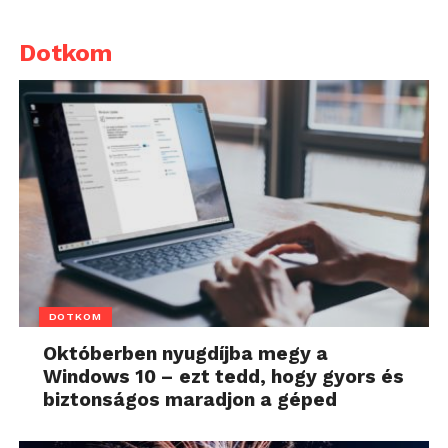
Dotkom
DOTKOM
Októberben nyugdíjba megy a
Windows 10 – ezt tedd, hogy gyors és
biztonságos maradjon a géped