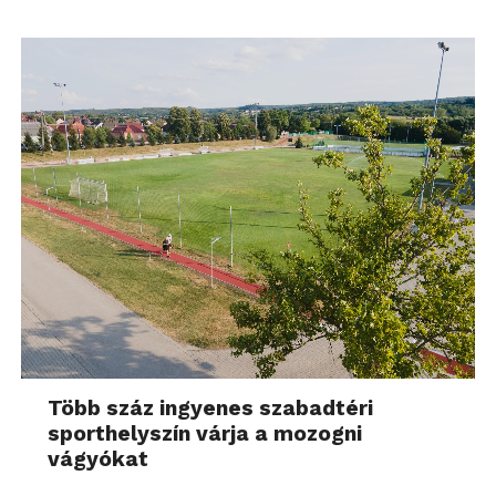
Több száz ingyenes szabadtéri
sporthelyszín várja a mozogni
vágyókat