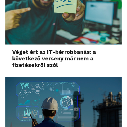
Véget ért az IT-bérrobbanás: a
következő verseny már nem a
fizetésekről szól