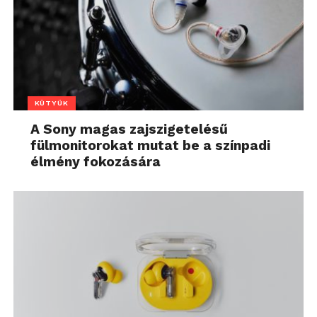
KÜTYÜK
A Sony magas zajszigetelésű
fülmonitorokat mutat be a színpadi
élmény fokozására