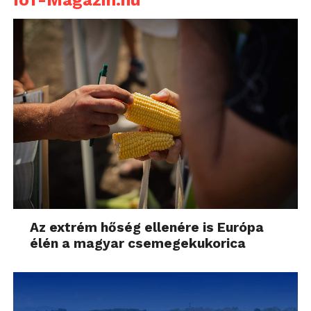
IoT-Magazin.hu
Az extrém hőség ellenére is Európa
élén a magyar csemegekukorica