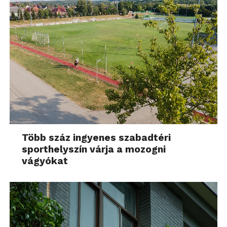
Több száz ingyenes szabadtéri
sporthelyszín várja a mozogni
vágyókat