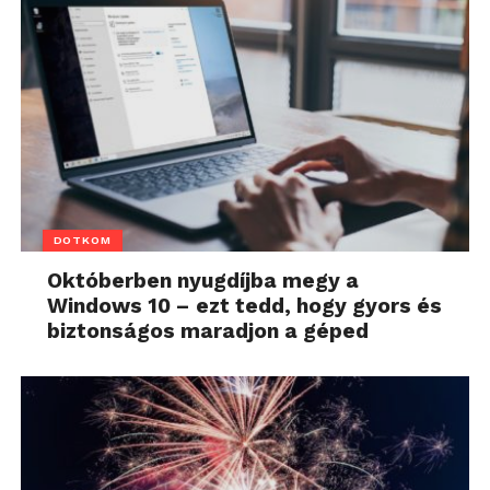
DOTKOM
Októberben nyugdíjba megy a
Windows 10 – ezt tedd, hogy gyors és
biztonságos maradjon a géped