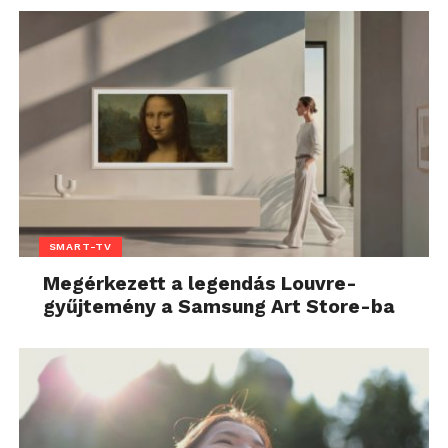
SMART-TV
Megérkezett a legendás Louvre-
gyűjtemény a Samsung Art Store-ba