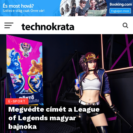
E-SPORT
Megvédte címét a League
of Legends magyar
bajnoka