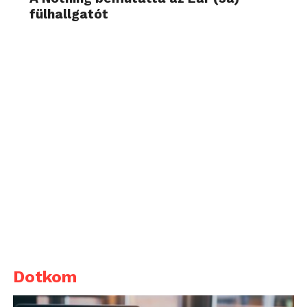
fülhallgatót
Dotkom