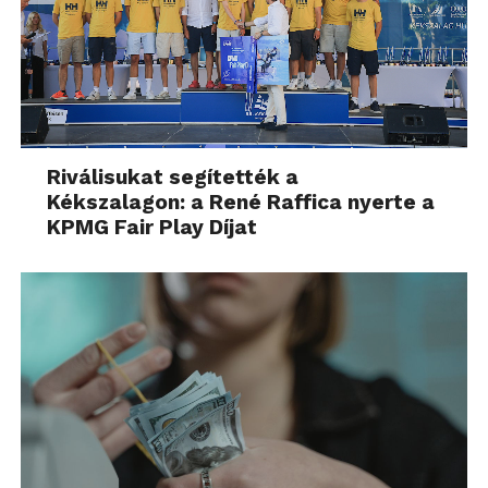
Riválisukat segítették a
Kékszalagon: a René Raffica nyerte a
KPMG Fair Play Díjat