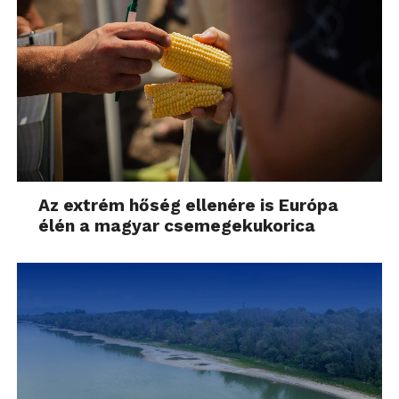
Az extrém hőség ellenére is Európa
élén a magyar csemegekukorica