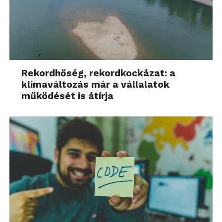
Rekordhőség, rekordkockázat: a
klímaváltozás már a vállalatok
működését is átírja