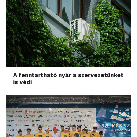
A fenntartható nyár a szervezetünket
is védi