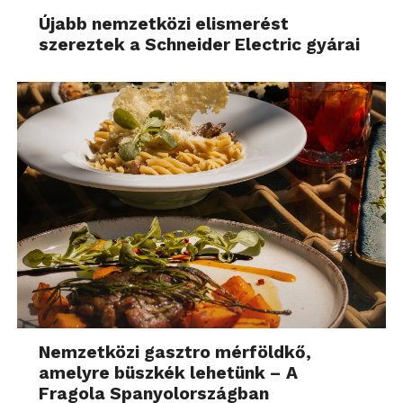
Újabb nemzetközi elismerést
szereztek a Schneider Electric gyárai
Nemzetközi gasztro mérföldkő,
amelyre büszkék lehetünk – A
Fragola Spanyolországban