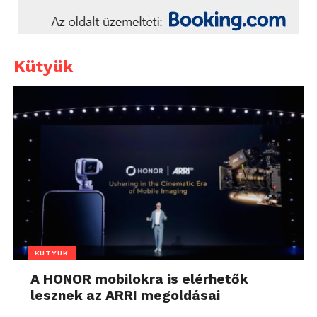
Kütyük
KÜTYÜK
A HONOR mobilokra is elérhetők
lesznek az ARRI megoldásai