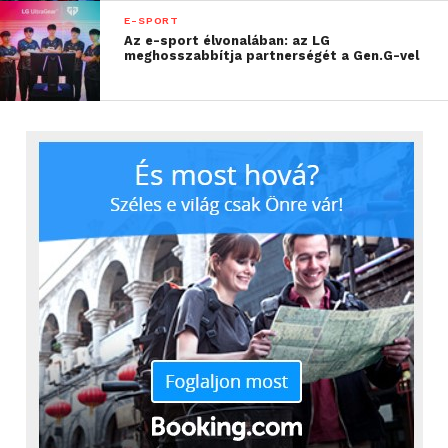
E-SPORT
Az e-sport élvonalában: az LG
meghosszabbítja partnerségét a Gen.G-vel