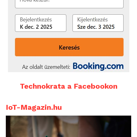
Technokrata a Facebookon
IoT-Magazin.hu