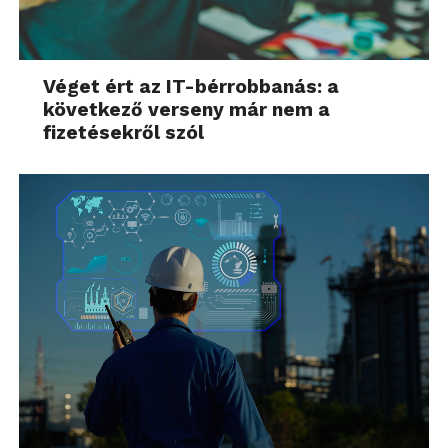
Véget ért az IT-bérrobbanás: a
következő verseny már nem a
fizetésekről szól