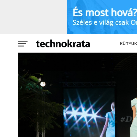
Csúcstechnológia segíti a magyar fenn
KÜTYÜK