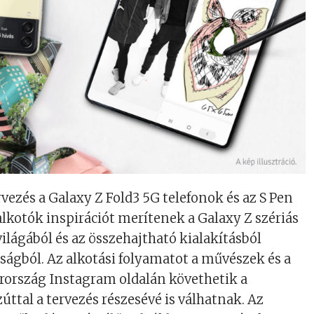
rvezés a Galaxy Z Fold3 5G telefonok és az S Pen
 alkotók inspirációt merítenek a Galaxy Z szériás
ilágából és az összehajtható kialakításból
ságból. Az alkotási folyamatot a művészek és a
rszág Instagram oldalán követhetik a
úttal a tervezés részesévé is válhatnak. Az