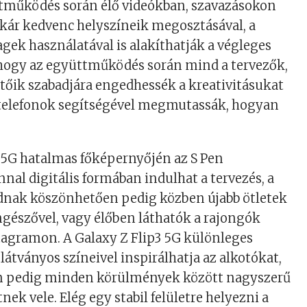
ttműködés során élő videókban, szavazásokon
akár kedvenc helyszíneik megosztásával, a
gek használatával is alakíthatják a végleges
 hogy az együttműködés során mind a tervezők,
tőik szabadjára engedhessék a kreativitásukat
stelefonok segítségével megmutassák, hogyan
 5G hatalmas főképernyőjén az S Pen
nnal digitális formában indulhat a tervezés, a
nak köszönhetően pedig közben újabb ötletek
gészővel, vagy élőben láthatók a rajongók
stagramon. A Galaxy Z Flip3 5G különleges
 látványos színeivel inspirálhatja az alkotókat,
n pedig minden körülmények között nagyszerű
nek vele. Elég egy stabil felületre helyezni a