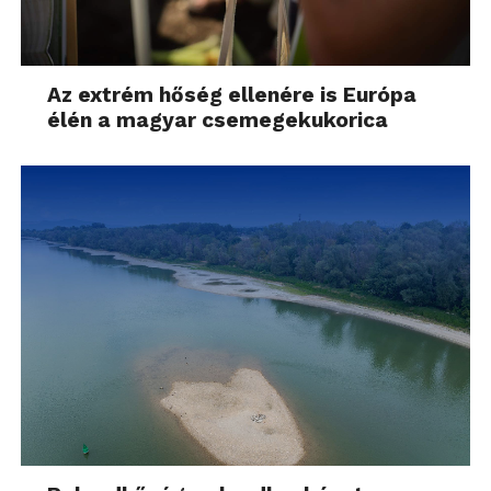
Az extrém hőség ellenére is Európa
élén a magyar csemegekukorica