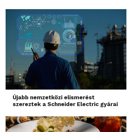
Újabb nemzetközi elismerést
szereztek a Schneider Electric gyárai