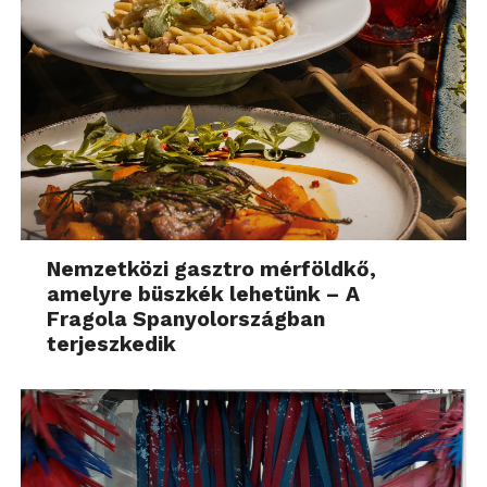
Nemzetközi gasztro mérföldkő,
amelyre büszkék lehetünk – A
Fragola Spanyolországban
terjeszkedik