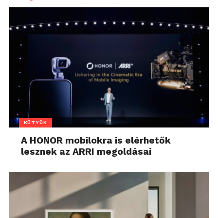
KÜTYÜK
A HONOR mobilokra is elérhetők
lesznek az ARRI megoldásai