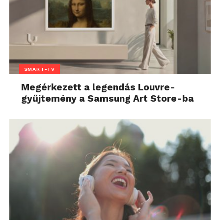
SMART-TV
Megérkezett a legendás Louvre-
gyűjtemény a Samsung Art Store-ba