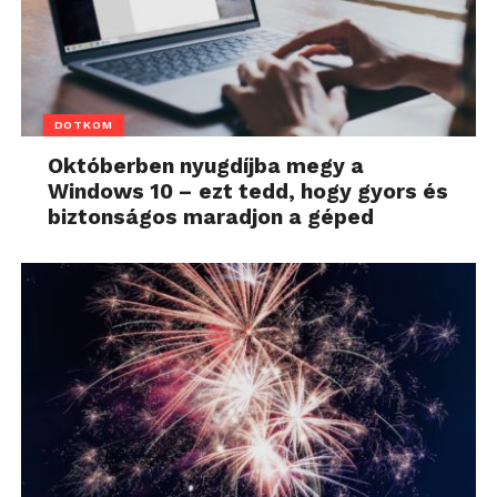
DOTKOM
Októberben nyugdíjba megy a
Windows 10 – ezt tedd, hogy gyors és
biztonságos maradjon a géped