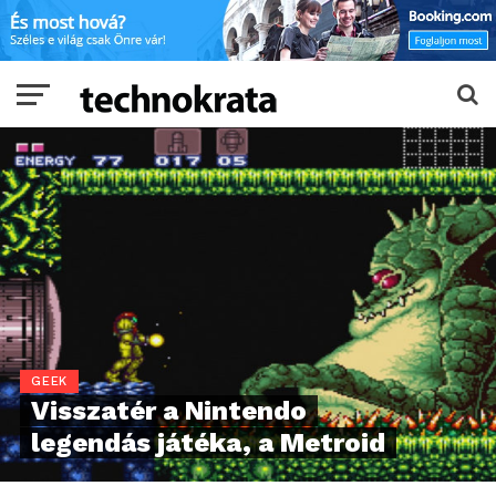
GEEK
Visszatér a Nintendo
legendás játéka, a Metroid