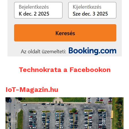
Technokrata a Facebookon
IoT-Magazin.hu