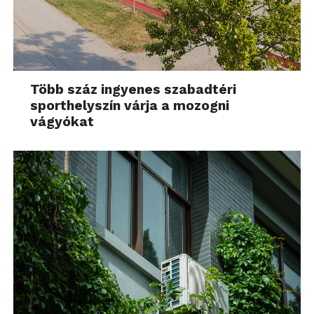
Több száz ingyenes szabadtéri
sporthelyszín várja a mozogni
vágyókat