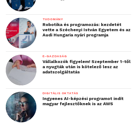
TUDOMÁNY
Robotika és programozás: kezdetét
vette a Széchenyi István Egyetem és az
Audi Hungaria nyári programja
E-GAZDASÁG
Vállalkozók figyelem! Szeptember 1-től
a nyugták után is kötelező lesz az
adatszolgáltatás
DIGITÁLIS OKTATÁS
Ingyenes AI-képzési programot indít
magyar fejlesztőknek is az AWS