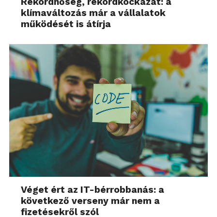
Rekordhőség, rekordkockázat: a
klímaváltozás már a vállalatok
működését is átírja
Véget ért az IT-bérrobbanás: a
következő verseny már nem a
fizetésekről szól