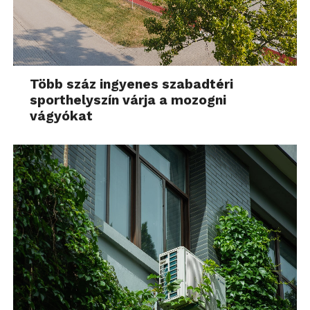
Több száz ingyenes szabadtéri
sporthelyszín várja a mozogni
vágyókat