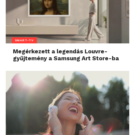
SMART-TV
Megérkezett a legendás Louvre-
gyűjtemény a Samsung Art Store-ba