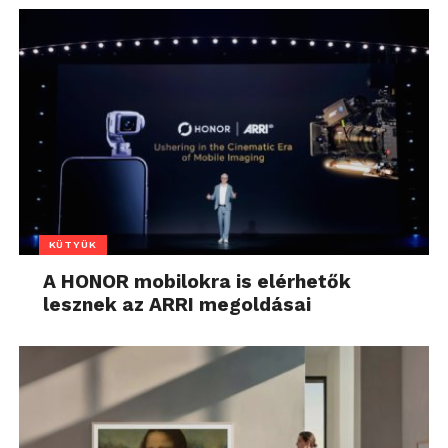
KÜTYÜK
A HONOR mobilokra is elérhetők
lesznek az ARRI megoldásai