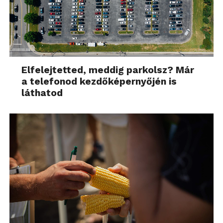
Elfelejtetted, meddig parkolsz? Már
a telefonod kezdőképernyőjén is
láthatod