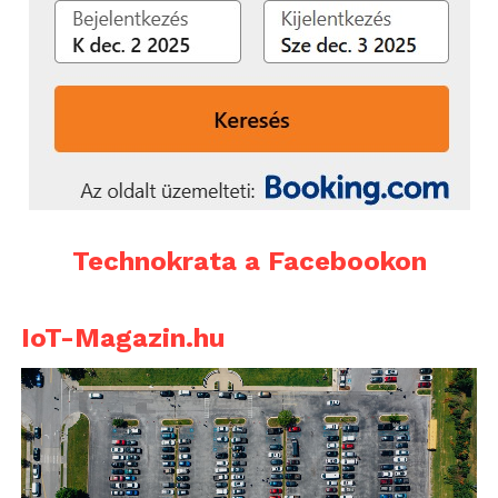
Technokrata a Facebookon
IoT-Magazin.hu