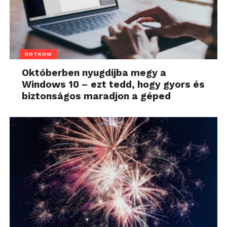
DOTKOM
Októberben nyugdíjba megy a
Windows 10 – ezt tedd, hogy gyors és
biztonságos maradjon a géped