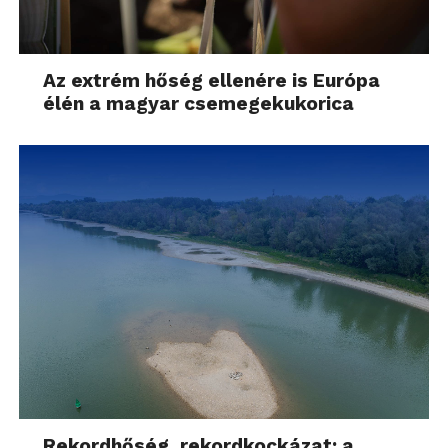
Az extrém hőség ellenére is Európa
élén a magyar csemegekukorica
Rekordhőség, rekordkockázat: a