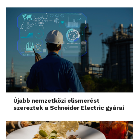
Újabb nemzetközi elismerést
szereztek a Schneider Electric gyárai