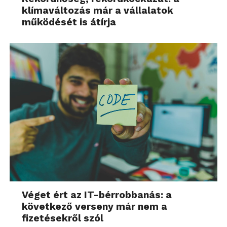
klímaváltozás már a vállalatok
működését is átírja
Véget ért az IT-bérrobbanás: a
következő verseny már nem a
fizetésekről szól