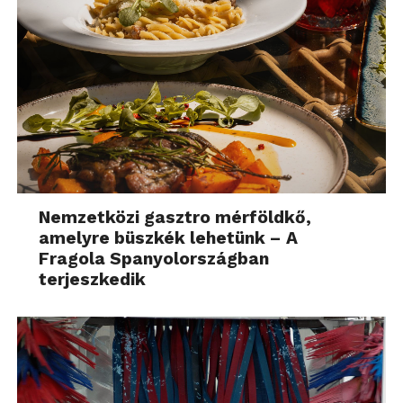
Nemzetközi gasztro mérföldkő,
amelyre büszkék lehetünk – A
Fragola Spanyolországban
terjeszkedik