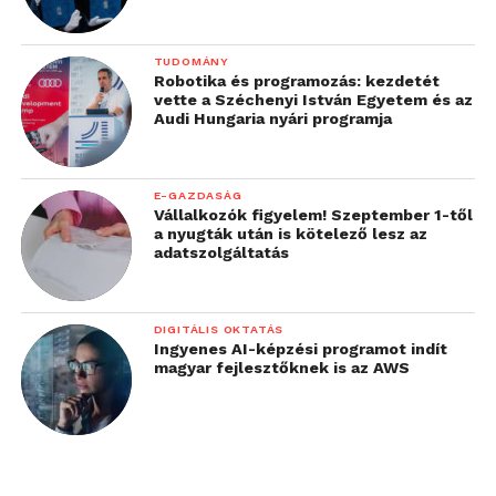
TUDOMÁNY
Robotika és programozás: kezdetét
vette a Széchenyi István Egyetem és az
Audi Hungaria nyári programja
E-GAZDASÁG
Vállalkozók figyelem! Szeptember 1-től
a nyugták után is kötelező lesz az
adatszolgáltatás
DIGITÁLIS OKTATÁS
Ingyenes AI-képzési programot indít
magyar fejlesztőknek is az AWS