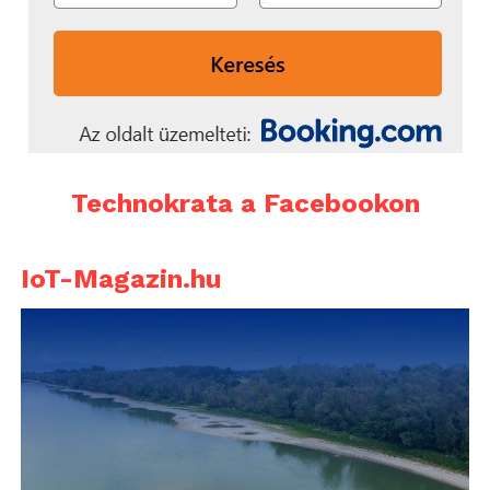
Technokrata a Facebookon
IoT-Magazin.hu