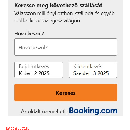
Kütyük