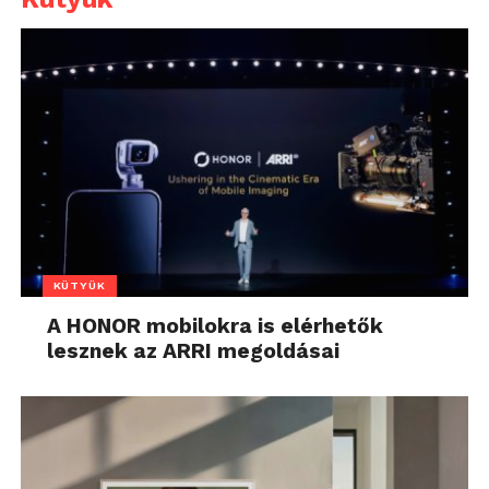
KÜTYÜK
A HONOR mobilokra is elérhetők
lesznek az ARRI megoldásai