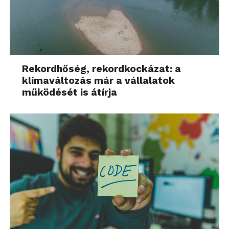
Rekordhőség, rekordkockázat: a
klímaváltozás már a vállalatok
működését is átírja