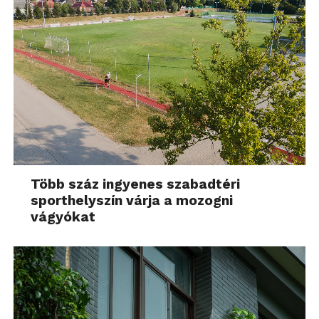
Több száz ingyenes szabadtéri
sporthelyszín várja a mozogni
vágyókat