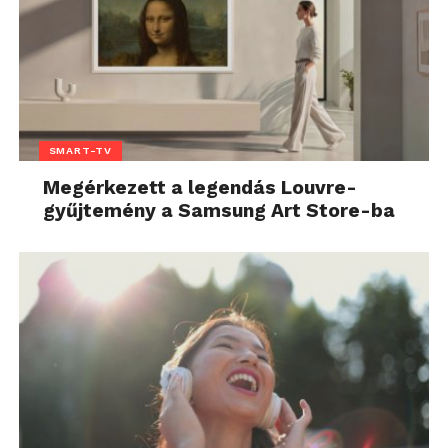
SMART-TV
Megérkezett a legendás Louvre-
gyűjtemény a Samsung Art Store-ba