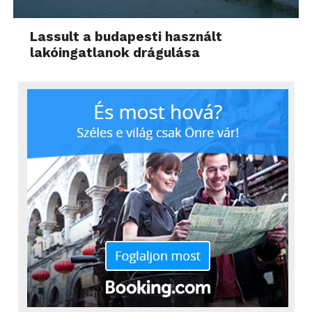
Lassult a budapesti használt
lakóingatlanok drágulása