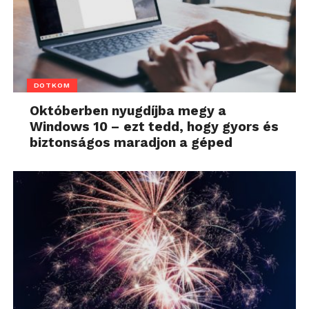
DOTKOM
Októberben nyugdíjba megy a
Windows 10 – ezt tedd, hogy gyors és
biztonságos maradjon a géped