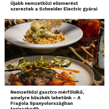
Újabb nemzetközi elismerést
szereztek a Schneider Electric gyárai
Nemzetközi gasztro mérföldkő,
amelyre büszkék lehetünk – A
Fragola Spanyolországban
terjeszkedik