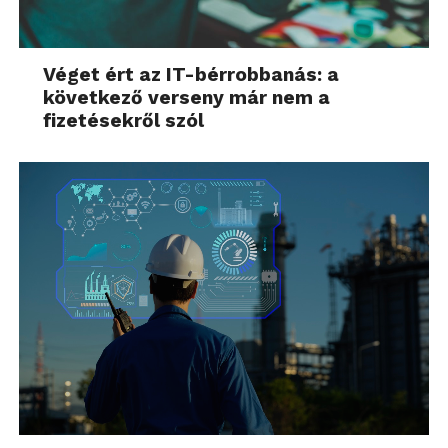
Véget ért az IT-bérrobbanás: a
következő verseny már nem a
fizetésekről szól