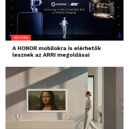
KÜTYÜK
A HONOR mobilokra is elérhetők
lesznek az ARRI megoldásai