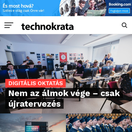
DIGITÁLIS OKTATÁS
Nem az álmok vége – csak
újratervezés