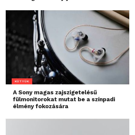
KÜTYÜK
A Sony magas zajszigetelésű
fülmonitorokat mutat be a színpadi
élmény fokozására