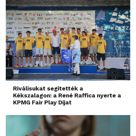
Riválisukat segítették a
Kékszalagon: a René Raffica nyerte a
KPMG Fair Play Díjat