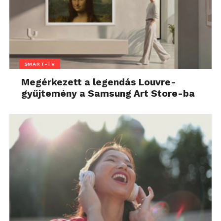
SMART-TV
Megérkezett a legendás Louvre-
gyűjtemény a Samsung Art Store-ba