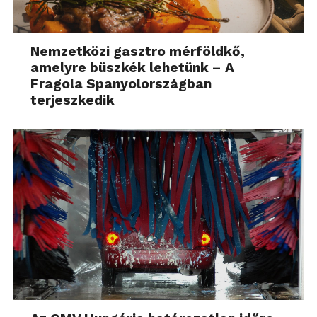
Nemzetközi gasztro mérföldkő,
amelyre büszkék lehetünk – A
Fragola Spanyolországban
terjeszkedik