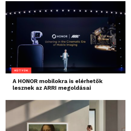
KÜTYÜK
A HONOR mobilokra is elérhetők
lesznek az ARRI megoldásai