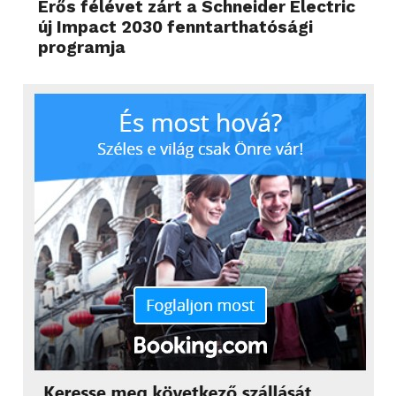
Erős félévet zárt a Schneider Electric
új Impact 2030 fenntarthatósági
programja