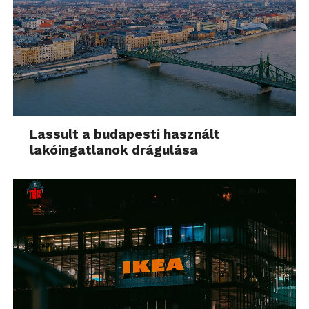
Lassult a budapesti használt
lakóingatlanok drágulása