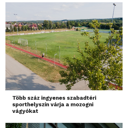
Több száz ingyenes szabadtéri
sporthelyszín várja a mozogni
vágyókat