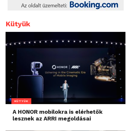
Kütyük
KÜTYÜK
A HONOR mobilokra is elérhetők
lesznek az ARRI megoldásai