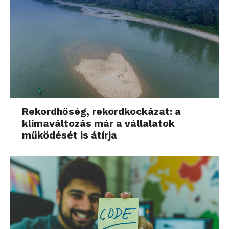
Rekordhőség, rekordkockázat: a
klímaváltozás már a vállalatok
működését is átírja