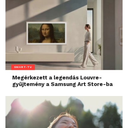
SMART-TV
Megérkezett a legendás Louvre-
gyűjtemény a Samsung Art Store-ba