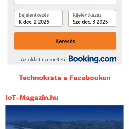
Technokrata a Facebookon
IoT-Magazin.hu