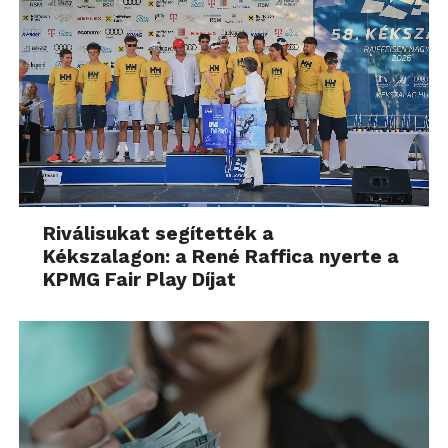
Riválisukat segítették a
Kékszalagon: a René Raffica nyerte a
KPMG Fair Play Díjat