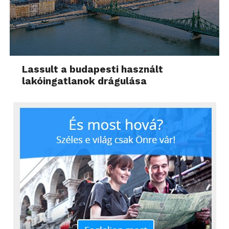
Lassult a budapesti használt
lakóingatlanok drágulása