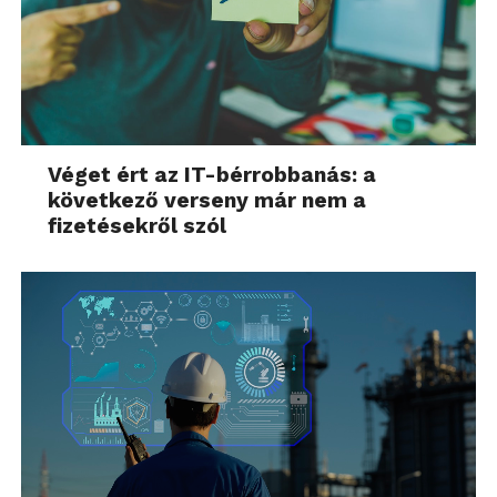
Véget ért az IT-bérrobbanás: a
következő verseny már nem a
fizetésekről szól