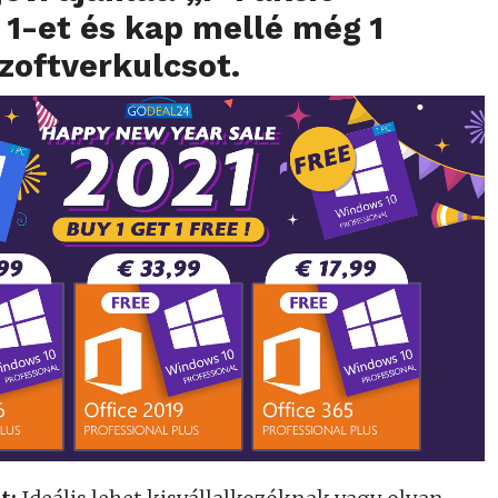
 1-et és kap mellé még 1
zoftverkulcsot.