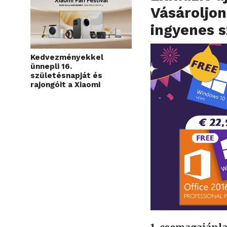
Vásároljon
ingyenes s
Kedvezményekkel
ünnepli 16.
születésnapját és
rajongóit a Xiaomi