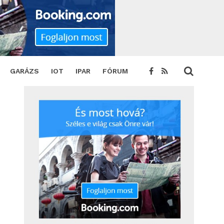
WEET
GARÁZS
IOT
IPAR
FÓRUM