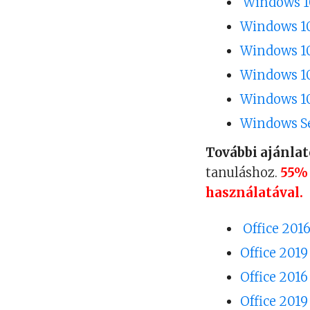
Windows 10
Windows 10
Windows 1
Windows 10
Windows 10
Windows Se
További ajánlat
tanuláshoz.
55% 
használatával.
Office 201
Office 201
Office 201
Office 201