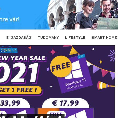
 akció ajándék Windows 10
SHARE
T
E-GAZDASÁG
TUDOMÁNY
LIFESTYLE
SMART HOME