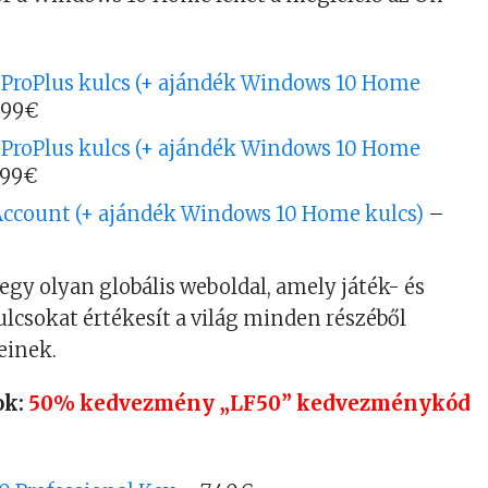
9 ProPlus kulcs (+ ajándék Windows 10 Home
.99€
6 ProPlus kulcs (+ ajándék Windows 10 Home
.99€
 Account (+ ajándék Windows 10 Home kulcs)
–
gy olyan globális weboldal, amely játék- és
ulcsokat értékesít a világ minden részéből
einek.
ok:
50% kedvezmény „LF50” kedvezménykód