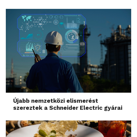
Újabb nemzetközi elismerést
szereztek a Schneider Electric gyárai