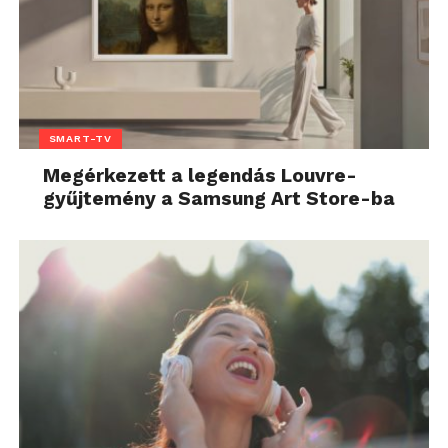
SMART-TV
Megérkezett a legendás Louvre-
gyűjtemény a Samsung Art Store-ba