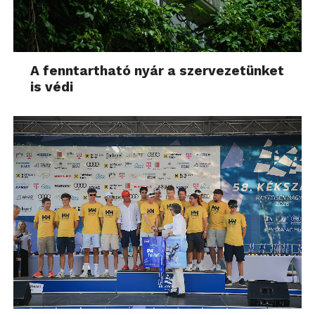
A fenntartható nyár a szervezetünket
is védi