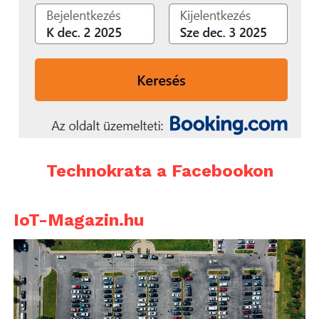
Technokrata a Facebookon
IoT-Magazin.hu