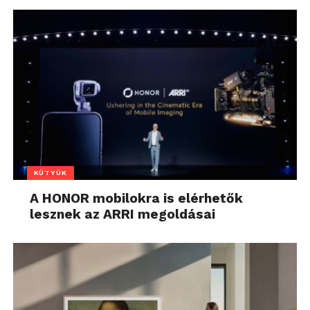
KÜTYÜK
A HONOR mobilokra is elérhetők
lesznek az ARRI megoldásai