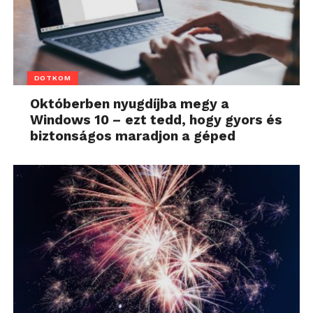
DOTKOM
Októberben nyugdíjba megy a
Windows 10 – ezt tedd, hogy gyors és
biztonságos maradjon a géped