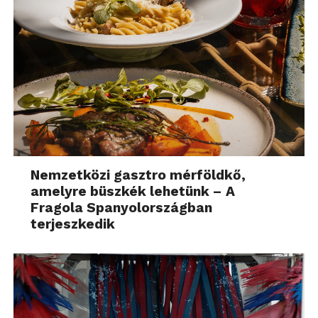
Nemzetközi gasztro mérföldkő,
amelyre büszkék lehetünk – A
Fragola Spanyolországban
terjeszkedik