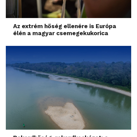
Az extrém hőség ellenére is Európa
élén a magyar csemegekukorica