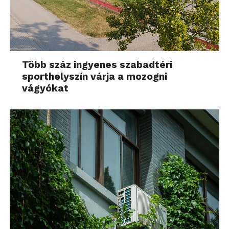
Több száz ingyenes szabadtéri
sporthelyszín várja a mozogni
vágyókat