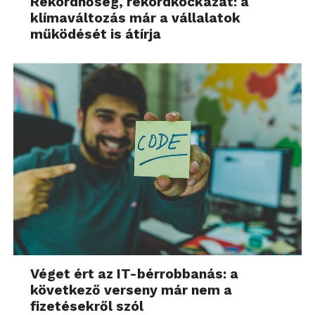
Rekordhőség, rekordkockázat: a
klímaváltozás már a vállalatok
működését is átírja
Véget ért az IT-bérrobbanás: a
következő verseny már nem a
fizetésekről szól