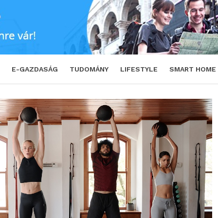
a sport világában
SHARE
TWEET
E-GAZDASÁG
TUDOMÁNY
LIFESTYLE
SMART HOME