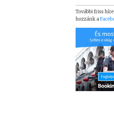
További friss híre
hozzánk a
Faceb