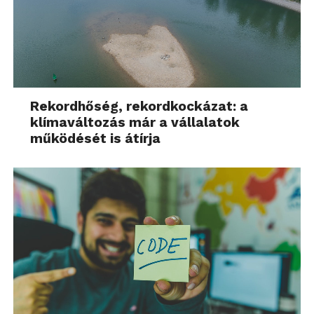
Rekordhőség, rekordkockázat: a
klímaváltozás már a vállalatok
működését is átírja