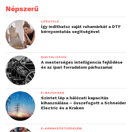
Népszerű
LIFESTYLE
Így indíthatsz saját ruhamárkát a DTF
bérnyomtatás segítségével
DIGITALIZÁCIÓ
A mesterséges intelligencia fejlődése
és az ipari forradalom párhuzamai
E-GAZDASÁG
Szintet lép a hálózati kapacitás
kihasználása – összefogott a Schneider
Electric és a Kraken
E-KÖRNYEZETVÉDELEM