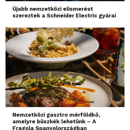
Újabb nemzetközi elismerést
szereztek a Schneider Electric gyárai
Nemzetközi gasztro mérföldkő,
amelyre büszkék lehetünk – A
Fragola Spanyolországban