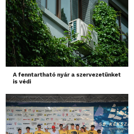
A fenntartható nyár a szervezetünket
is védi