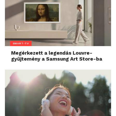
SMART-TV
Megérkezett a legendás Louvre-
gyűjtemény a Samsung Art Store-ba