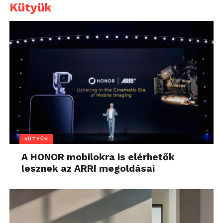
Kütyük
KÜTYÜK
A HONOR mobilokra is elérhetők
lesznek az ARRI megoldásai