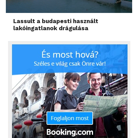
Lassult a budapesti használt
lakóingatlanok drágulása