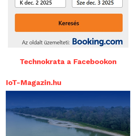
Technokrata a Facebookon
IoT-Magazin.hu