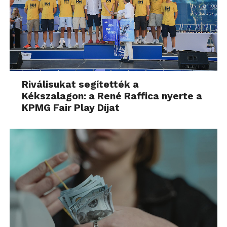
Riválisukat segítették a
Kékszalagon: a René Raffica nyerte a
KPMG Fair Play Díjat