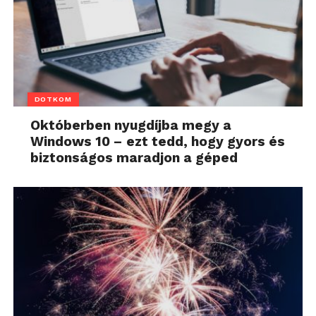
DOTKOM
Októberben nyugdíjba megy a
Windows 10 – ezt tedd, hogy gyors és
biztonságos maradjon a géped