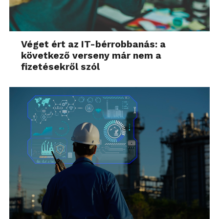
Véget ért az IT-bérrobbanás: a
következő verseny már nem a
fizetésekről szól