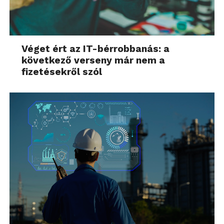
Véget ért az IT-bérrobbanás: a
következő verseny már nem a
fizetésekről szól