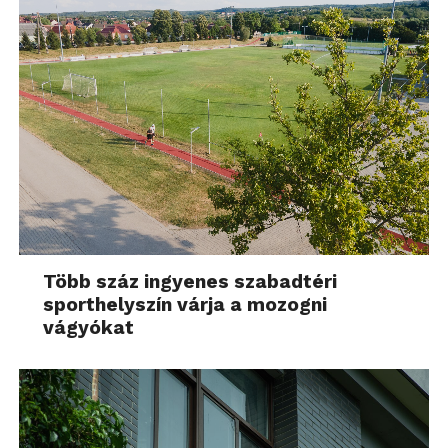
Több száz ingyenes szabadtéri
sporthelyszín várja a mozogni
vágyókat