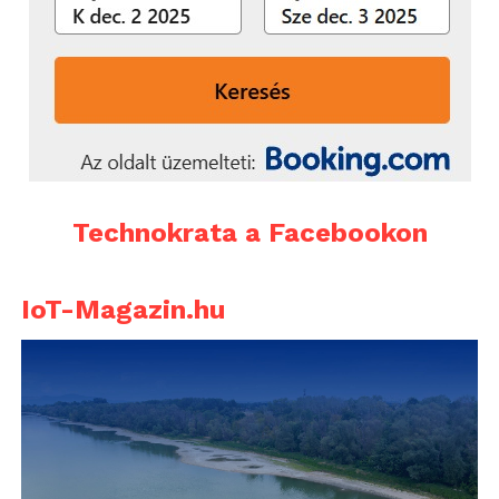
Technokrata a Facebookon
IoT-Magazin.hu