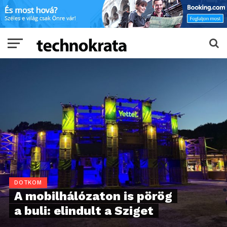
DOTKOM
A mobilhálózaton is pörög
a buli: elindult a Sziget