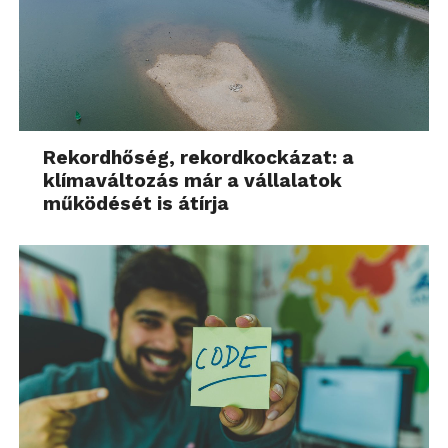
Rekordhőség, rekordkockázat: a
klímaváltozás már a vállalatok
működését is átírja