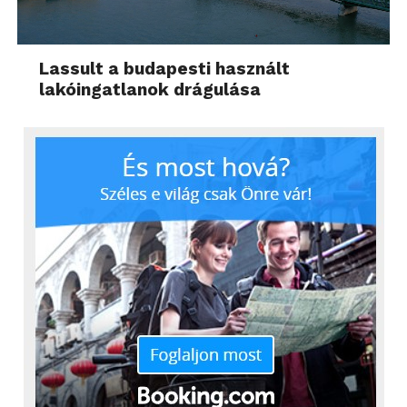
Lassult a budapesti használt
lakóingatlanok drágulása