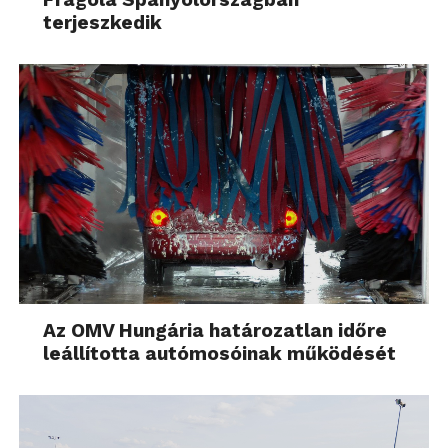
terjeszkedik
Az OMV Hungária határozatlan időre
leállította autómosóinak működését