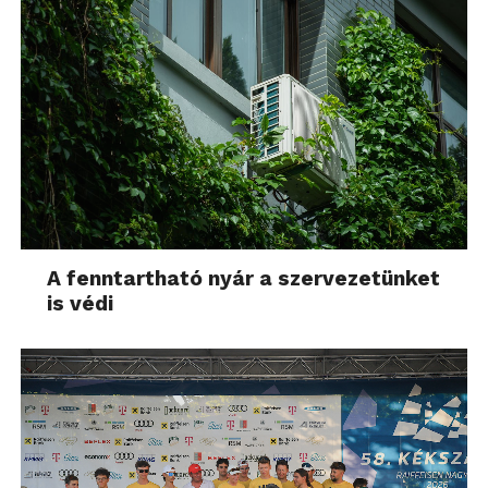
A fenntartható nyár a szervezetünket
is védi