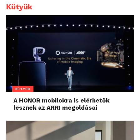
Kütyük
KÜTYÜK
A HONOR mobilokra is elérhetők
lesznek az ARRI megoldásai