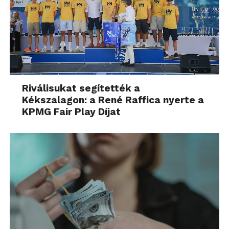
Riválisukat segítették a
Kékszalagon: a René Raffica nyerte a
KPMG Fair Play Díjat