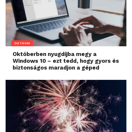
DOTKOM
Októberben nyugdíjba megy a
Windows 10 – ezt tedd, hogy gyors és
biztonságos maradjon a géped