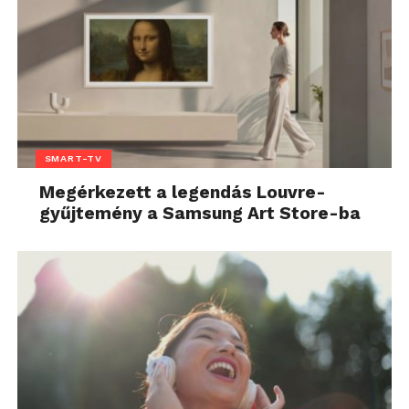
SMART-TV
Megérkezett a legendás Louvre-
gyűjtemény a Samsung Art Store-ba