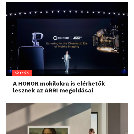
KÜTYÜK
A HONOR mobilokra is elérhetők
lesznek az ARRI megoldásai