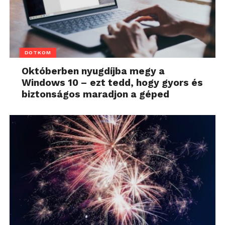
DOTKOM
Októberben nyugdíjba megy a
Windows 10 – ezt tedd, hogy gyors és
biztonságos maradjon a géped