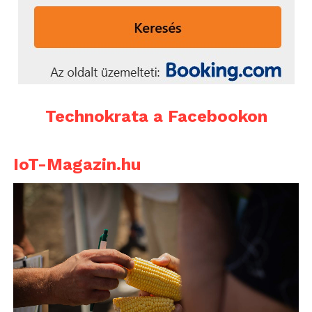
Technokrata a Facebookon
IoT-Magazin.hu