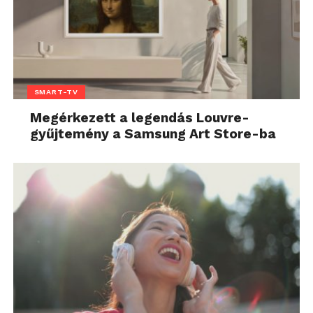
SMART-TV
Megérkezett a legendás Louvre-
gyűjtemény a Samsung Art Store-ba