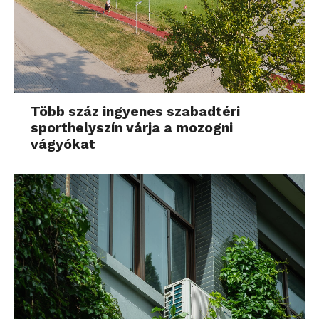
Több száz ingyenes szabadtéri
sporthelyszín várja a mozogni
vágyókat