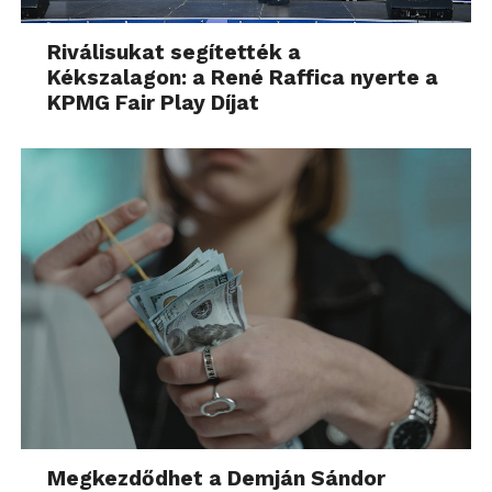
Riválisukat segítették a
Kékszalagon: a René Raffica nyerte a
KPMG Fair Play Díjat
Megkezdődhet a Demján Sándor