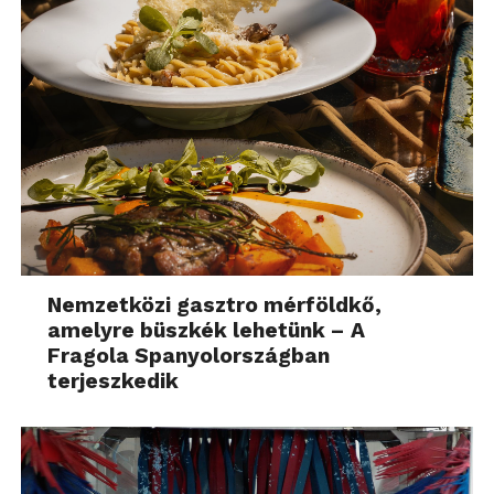
Nemzetközi gasztro mérföldkő,
amelyre büszkék lehetünk – A
Fragola Spanyolországban
terjeszkedik