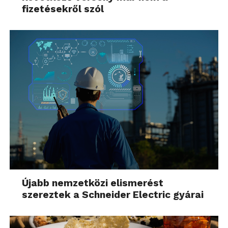
fizetésekről szól
Újabb nemzetközi elismerést
szereztek a Schneider Electric gyárai