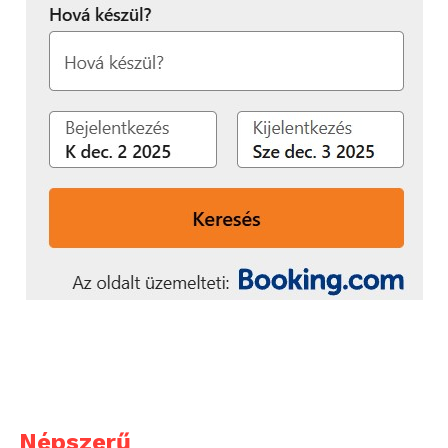
Népszerű