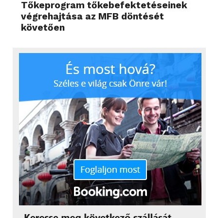
Tőkeprogram tőkebefektetéseinek
végrehajtása az MFB döntését
követően