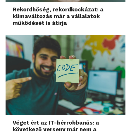
Rekordhőség, rekordkockázat: a
klímaváltozás már a vállalatok
működését is átírja
Véget ért az IT-bérrobbanás: a
következő verseny már nem a