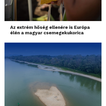
Az extrém hőség ellenére is Európa
élén a magyar csemegekukorica