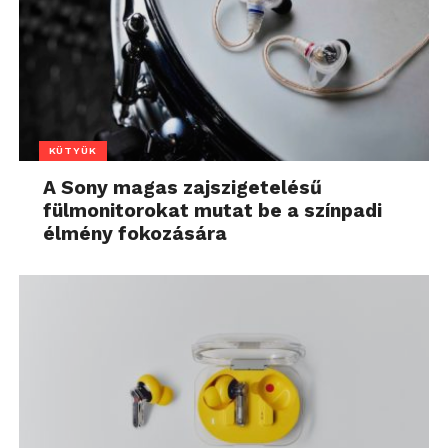
KÜTYÜK
A Sony magas zajszigetelésű
fülmonitorokat mutat be a színpadi
élmény fokozására