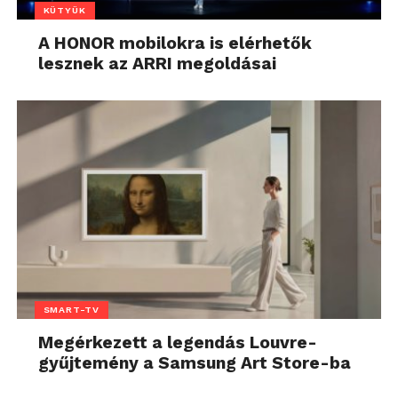
KÜTYÜK
A HONOR mobilokra is elérhetők
lesznek az ARRI megoldásai
SMART-TV
Megérkezett a legendás Louvre-
gyűjtemény a Samsung Art Store-ba