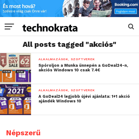
All posts tagged "akciós"
ALKALMAZÁSOK, SZOFTVEREK
Spóroljon a Munka ünnepén a GoDeal24-n,
akciós Windows 10 csak 7.4€
ALKALMAZÁSOK, SZOFTVEREK
A GoDeal24 legjobb újévi ajánlata: 1+1 akció
ajándék Windows 10
Népszerű