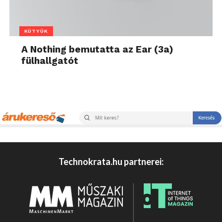
KÜTYÜK
A Nothing bemutatta az Ear (3a)
fülhallgatót
Technokrata.hu partnerei: