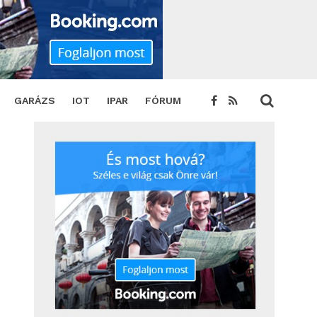
nyt
SHARE
TWEET
GARÁZS
IOT
IPAR
FÓRUM