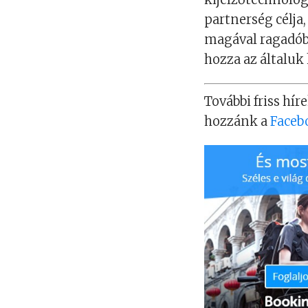
partnerség célja,
magával ragadób
hozza az általuk
További friss híre
hozzánk a
Faceb