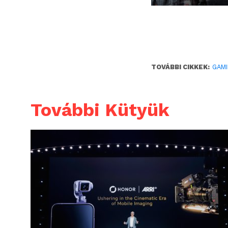
TOVÁBBI CIKKEK:
GAM
További Kütyük