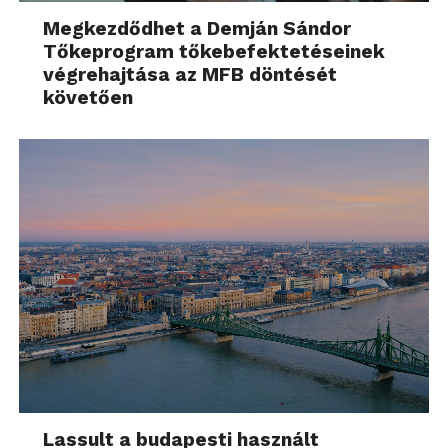
Megkezdődhet a Demján Sándor
Tőkeprogram tőkebefektetéseinek
végrehajtása az MFB döntését
követően
Lassult a budapesti használt