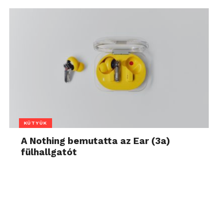
KÜTYÜK
A Nothing bemutatta az Ear (3a)
fülhallgatót