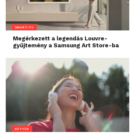
SMART-TV
Megérkezett a legendás Louvre-
gyűjtemény a Samsung Art Store-ba
KÜTYÜK