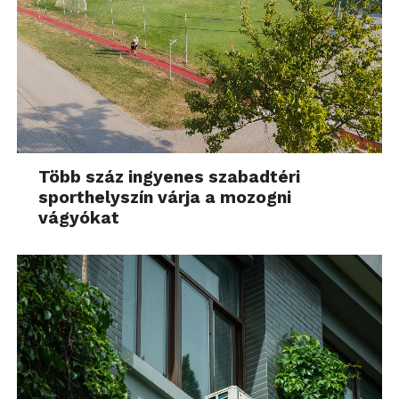
Több száz ingyenes szabadtéri
sporthelyszín várja a mozogni
vágyókat