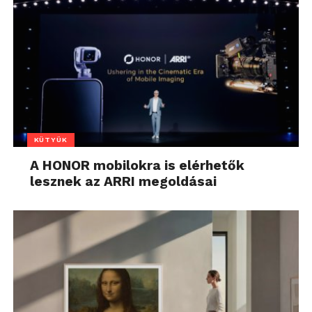
KÜTYÜK
A HONOR mobilokra is elérhetők
lesznek az ARRI megoldásai