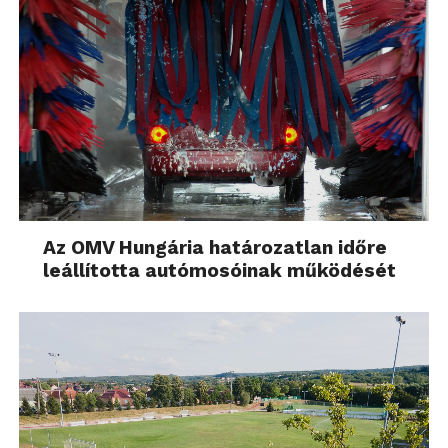
Az OMV Hungária határozatlan időre
leállította autómosóinak működését