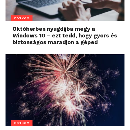
DOTKOM
Októberben nyugdíjba megy a
Windows 10 – ezt tedd, hogy gyors és
biztonságos maradjon a géped
DOTKOM