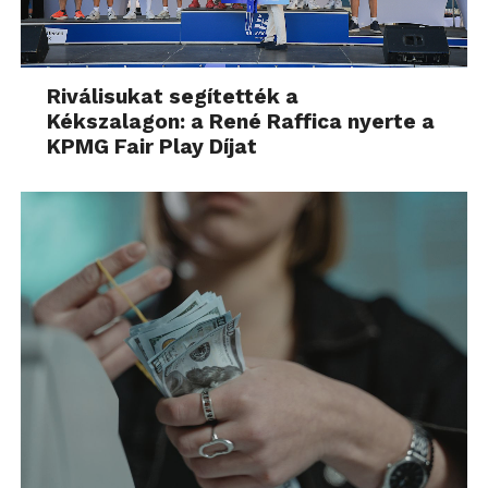
Riválisukat segítették a
Kékszalagon: a René Raffica nyerte a
KPMG Fair Play Díjat