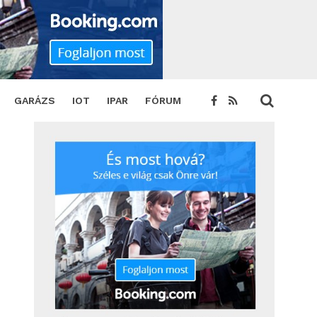
tet
SHARE
TWEET
GARÁZS
IOT
IPAR
FÓRUM