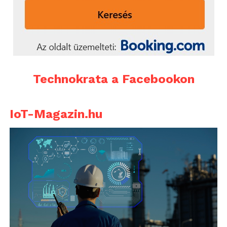
Technokrata a Facebookon
IoT-Magazin.hu