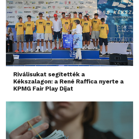
Riválisukat segítették a
Kékszalagon: a René Raffica nyerte a
KPMG Fair Play Díjat