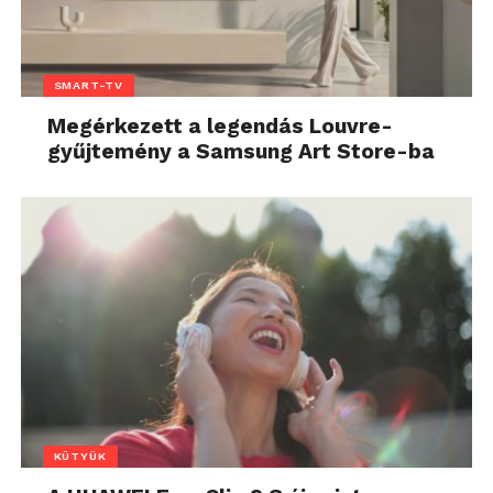
SMART-TV
Megérkezett a legendás Louvre-
gyűjtemény a Samsung Art Store-ba
KÜTYÜK