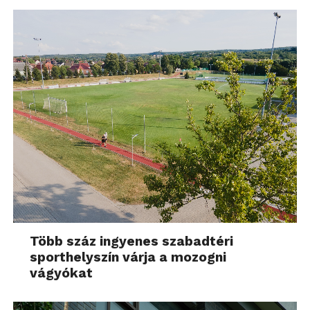
Több száz ingyenes szabadtéri
sporthelyszín várja a mozogni
vágyókat