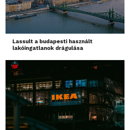
Lassult a budapesti használt
lakóingatlanok drágulása