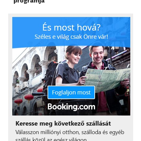
programja