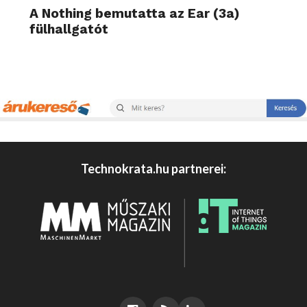
A Nothing bemutatta az Ear (3a)
fülhallgatót
Technokrata.hu partnerei: