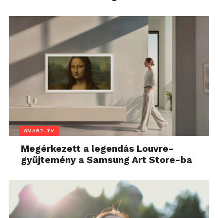
SMART-TV
Megérkezett a legendás Louvre-
gyűjtemény a Samsung Art Store-ba