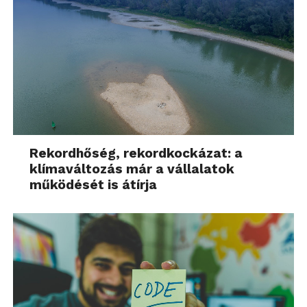
Rekordhőség, rekordkockázat: a
klímaváltozás már a vállalatok
működését is átírja