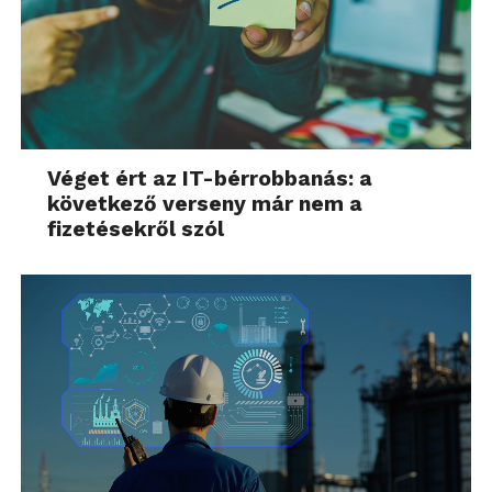
Véget ért az IT-bérrobbanás: a
következő verseny már nem a
fizetésekről szól