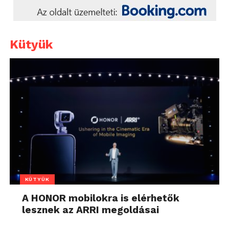
Kütyük
KÜTYÜK
A HONOR mobilokra is elérhetők
lesznek az ARRI megoldásai