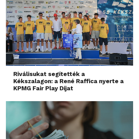
Riválisukat segítették a
Kékszalagon: a René Raffica nyerte a
KPMG Fair Play Díjat