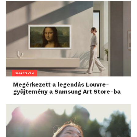
SMART-TV
Megérkezett a legendás Louvre-
gyűjtemény a Samsung Art Store-ba