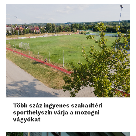
Több száz ingyenes szabadtéri
sporthelyszín várja a mozogni
vágyókat