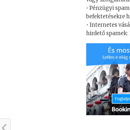
• Pénzügyi spam
befektetésekre h
• Internetes vás
hirdető spamek: