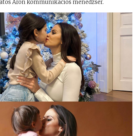
katos Áron kommunikációs menedzser.