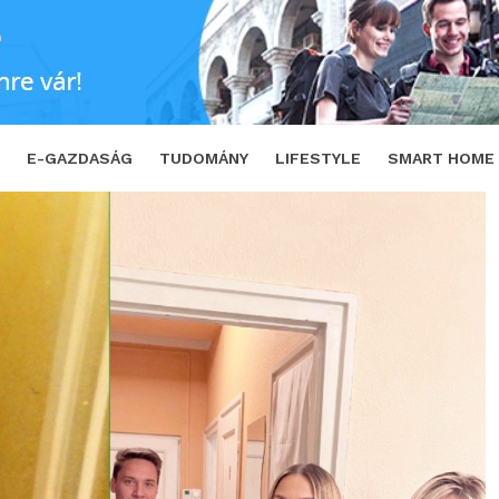
égi fotókat!
SHARE
TWEET
E-GAZDASÁG
TUDOMÁNY
LIFESTYLE
SMART HOME