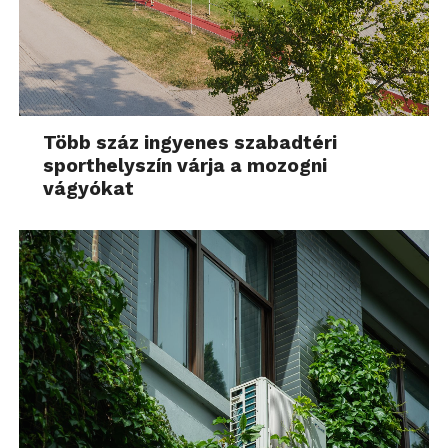
Több száz ingyenes szabadtéri
sporthelyszín várja a mozogni
vágyókat