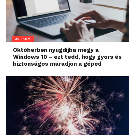
DOTKOM
Októberben nyugdíjba megy a
Windows 10 – ezt tedd, hogy gyors és
biztonságos maradjon a géped