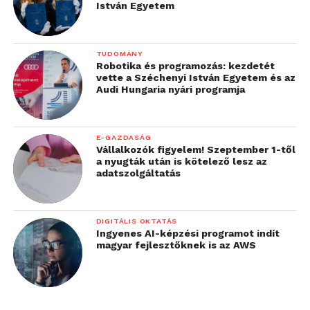
István Egyetem
TUDOMÁNY
Robotika és programozás: kezdetét
vette a Széchenyi István Egyetem és az
Audi Hungaria nyári programja
E-GAZDASÁG
Vállalkozók figyelem! Szeptember 1-től
a nyugták után is kötelező lesz az
adatszolgáltatás
DIGITÁLIS OKTATÁS
Ingyenes AI-képzési programot indít
magyar fejlesztőknek is az AWS