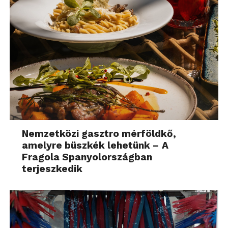
Nemzetközi gasztro mérföldkő,
amelyre büszkék lehetünk – A
Fragola Spanyolországban
terjeszkedik