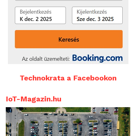
Technokrata a Facebookon
IoT-Magazin.hu