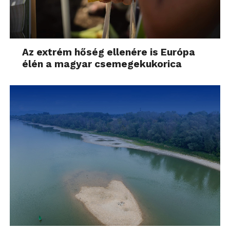
Az extrém hőség ellenére is Európa
élén a magyar csemegekukorica