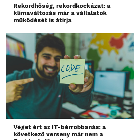
Rekordhőség, rekordkockázat: a
klímaváltozás már a vállalatok
működését is átírja
Véget ért az IT-bérrobbanás: a
következő verseny már nem a