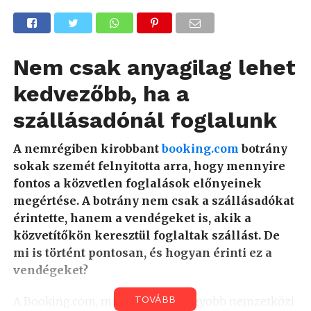
Nem csak anyagilag lehet
kedvezőbb, ha a
szállásadónál foglalunk
A nemrégiben kirobbant
booking.com
botrány
sokak szemét felnyitotta arra, hogy mennyire
fontos a közvetlen foglalások előnyeinek
megértése. A botrány nem csak a szállásadókat
érintette, hanem a vendégeket is, akik a
közvetítőkön keresztül foglaltak szállást. De
mi is történt pontosan, és hogyan érinti ez a
vendégeket?
TOVÁBB
A Booking.com, mint egyik legnagyobb nemzetközi