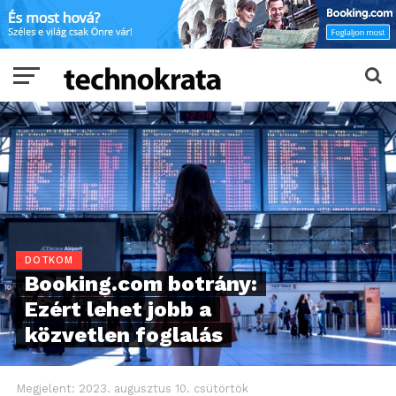
DOTKOM
Booking.com botrány:
Ezért lehet jobb a
közvetlen foglalás
Megjelent:
2023. augusztus 10. csütörtök