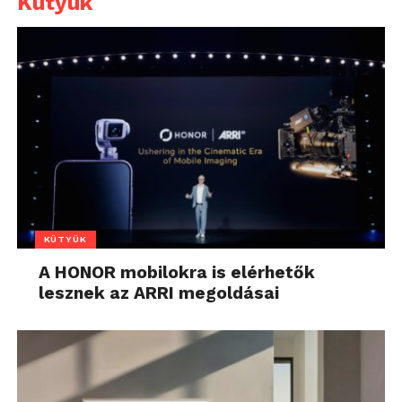
Kütyük
KÜTYÜK
A HONOR mobilokra is elérhetők
lesznek az ARRI megoldásai