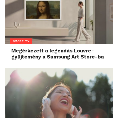
SMART-TV
Megérkezett a legendás Louvre-
gyűjtemény a Samsung Art Store-ba