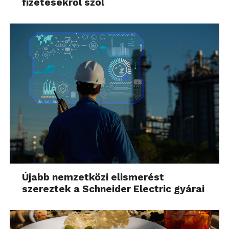
fizetésekről szól
Újabb nemzetközi elismerést
szereztek a Schneider Electric gyárai