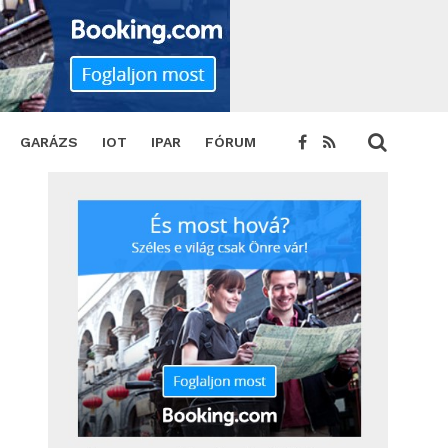
ét
SHARE
TWEET
GARÁZS
IOT
IPAR
FÓRUM