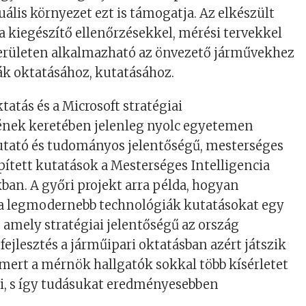
rtuális környezet ezt is támogatja. Az elkészült
a kiegészítő ellenőrzésekkel, mérési tervekkel
erületen alkalmazható az önvezető járművekhez
k oktatásához, kutatásához.
tatás és a Microsoft stratégiai
nek keretében jelenleg nyolc egyetemen
utató és tudományos jelentőségű, mesterséges
épített kutatások a Mesterséges Intelligencia
an. A győri projekt arra példa, hogyan
 legmodernebb technológiák kutatásokat egy
 amely stratégiai jelentőségű az ország
fejlesztés a járműipari oktatásban azért játszik
 mert a mérnök hallgatók sokkal több kísérletet
i, s így tudásukat eredményesebben