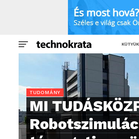
MI TUDÁSKÖZPONTOK: Robotszimuláció 
KÜTYÜK
TUDOMÁNY
MI TUDÁSKÖZ
Robotszimulác