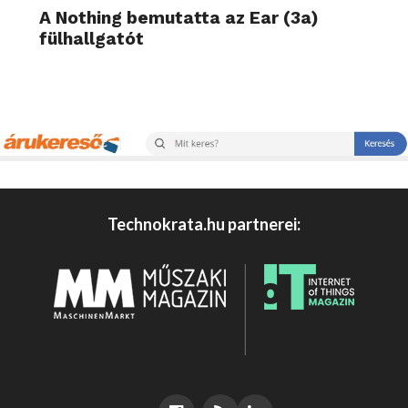
A Nothing bemutatta az Ear (3a)
fülhallgatót
Technokrata.hu partnerei: