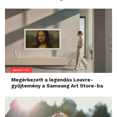
SMART-TV
Megérkezett a legendás Louvre-
gyűjtemény a Samsung Art Store-ba