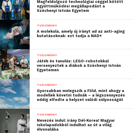
Magfeldolgozó technológiai céggel kötött
együttműködési megállapodást a
A Tudományos és Innovációs Parkot a volt zsámbéki
Széchenyi István Egyetem
laktanyában alakítják ki. Olyan kutató-fejlesztő
tevékenység zajlik majd, ahol a jövő technológiáit
TUDOMÁNY
kutatják, tesztelik a kiberbiztonság, 5G/6G,
A molekula, amely új irányt ad az anti-aging
kutatásoknak: ezt tudja a NAD+
mesterséges intelligencia, orvostechnika, AR/VR,
robotika területein.
TUDOMÁNY
www.uni-obuda.hu
Játék és tanulás: LEGO-robotokkal
versenyeztek a diákok a Széchenyi István
Egyetemen
További friss híreket talál a
Technokrata
főoldalán!
Csatlakozzon hozzánk a
Facebookon
is!
TUDOMÁNY
Gyorsabban melegszik a Föld, mint ahogy a
modellek követni tudnák – a légszennyezés
eddig elfedte a helyzet valódi súlyosságát
TUDOMÁNY
Nevezés indul: irány Dél-Korea! Magyar
iskolapadokból indulhat az út a világ
élvonalába