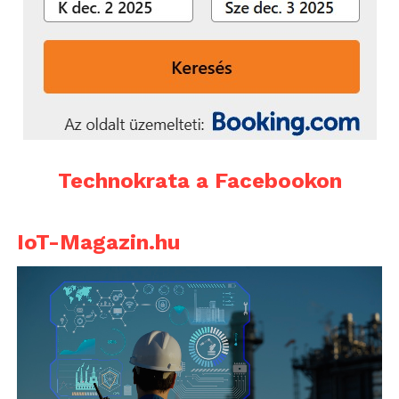
Technokrata a Facebookon
IoT-Magazin.hu