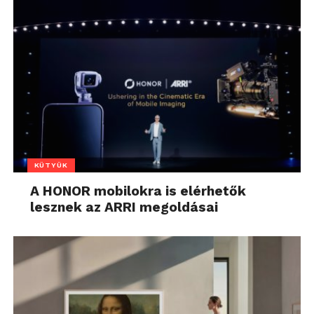
KÜTYÜK
A HONOR mobilokra is elérhetők
lesznek az ARRI megoldásai