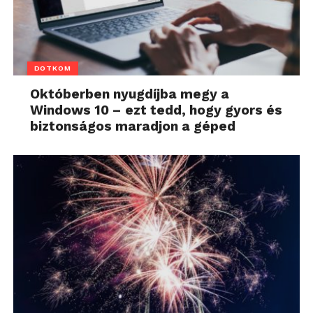
DOTKOM
Októberben nyugdíjba megy a
Windows 10 – ezt tedd, hogy gyors és
biztonságos maradjon a géped