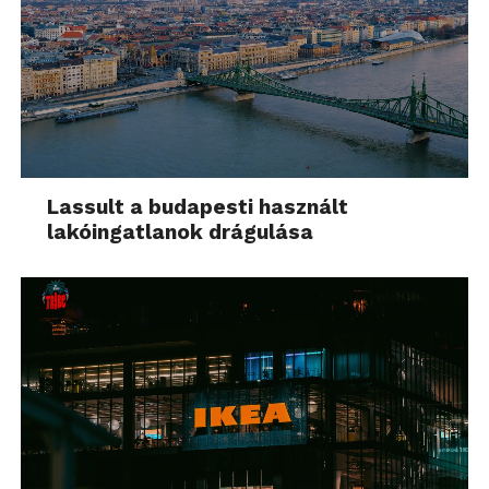
Lassult a budapesti használt
lakóingatlanok drágulása