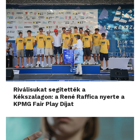
Riválisukat segítették a
Kékszalagon: a René Raffica nyerte a
KPMG Fair Play Díjat