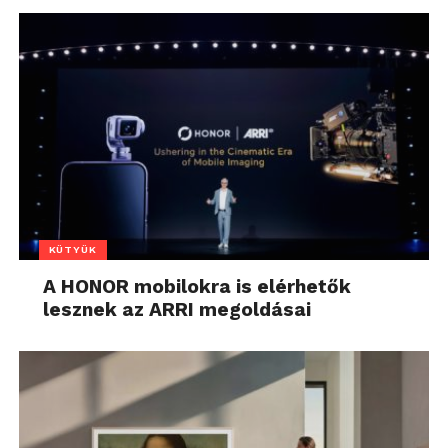
KÜTYÜK
A HONOR mobilokra is elérhetők
lesznek az ARRI megoldásai