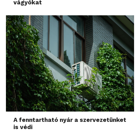
vágyókat
A fenntartható nyár a szervezetünket
is védi