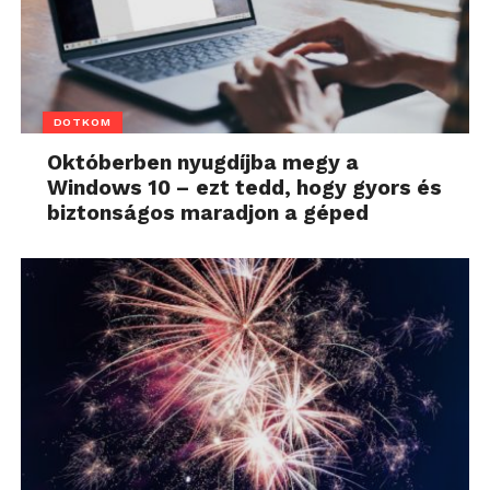
DOTKOM
Októberben nyugdíjba megy a
Windows 10 – ezt tedd, hogy gyors és
biztonságos maradjon a géped