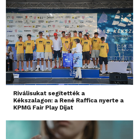
Riválisukat segítették a
Kékszalagon: a René Raffica nyerte a
KPMG Fair Play Díjat