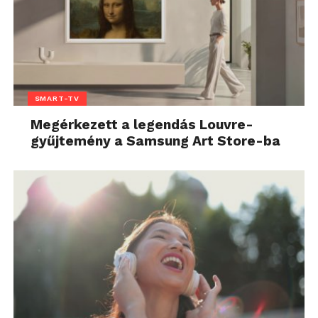
SMART-TV
Megérkezett a legendás Louvre-
gyűjtemény a Samsung Art Store-ba