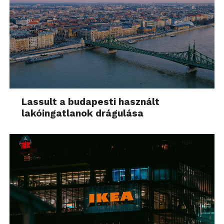
Lassult a budapesti használt
lakóingatlanok drágulása