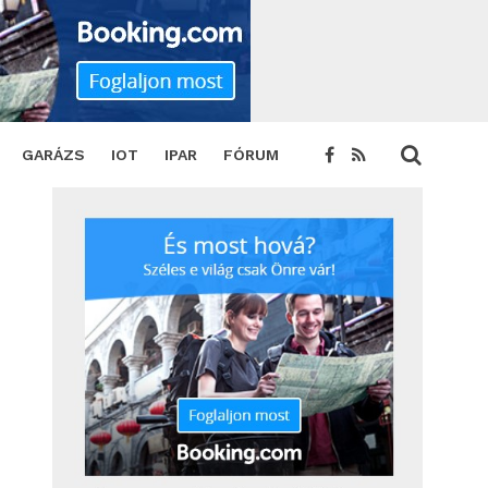
T
GARÁZS
IOT
IPAR
FÓRUM