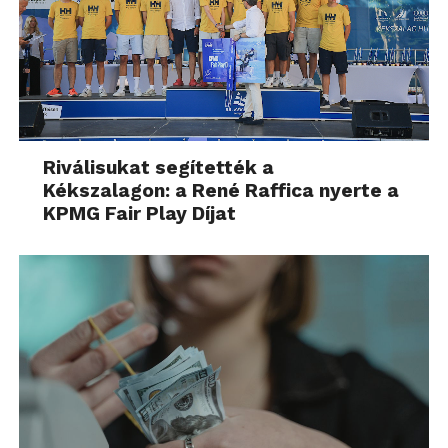
Riválisukat segítették a
Kékszalagon: a René Raffica nyerte a
KPMG Fair Play Díjat