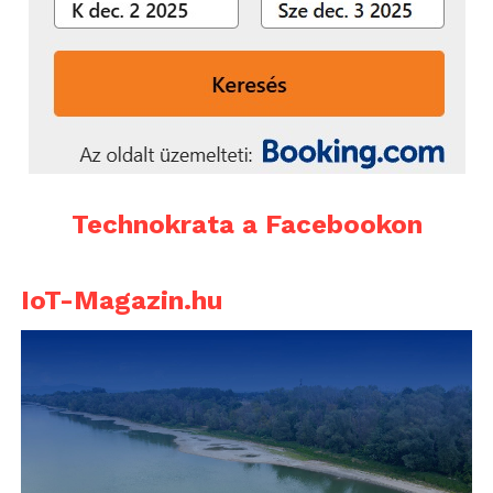
Technokrata a Facebookon
IoT-Magazin.hu