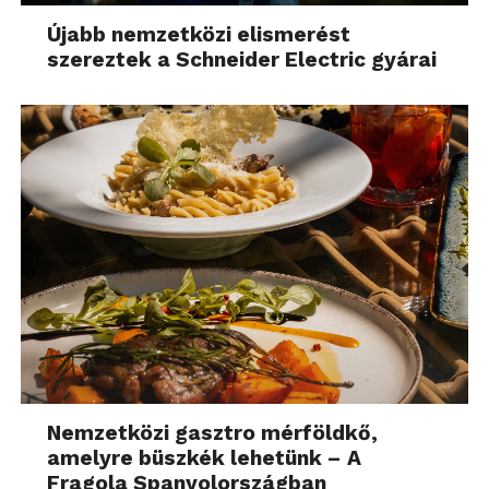
Újabb nemzetközi elismerést
szereztek a Schneider Electric gyárai
Nemzetközi gasztro mérföldkő,
amelyre büszkék lehetünk – A
Fragola Spanyolországban