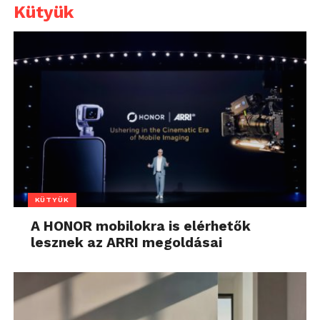
Kütyük
KÜTYÜK
A HONOR mobilokra is elérhetők
lesznek az ARRI megoldásai