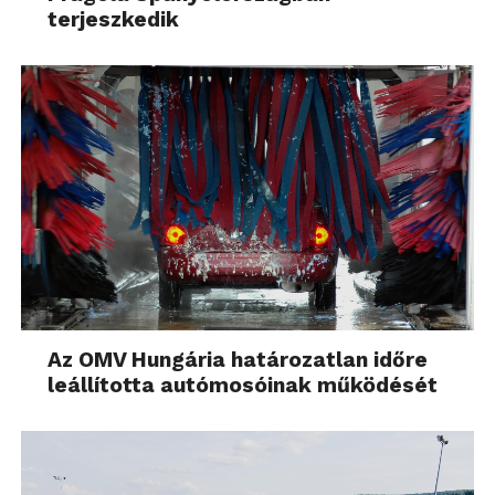
terjeszkedik
Az OMV Hungária határozatlan időre
leállította autómosóinak működését