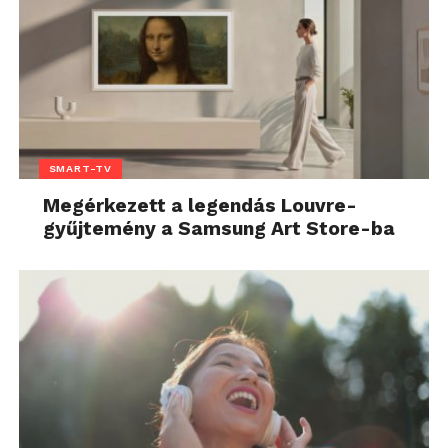
SMART-TV
Megérkezett a legendás Louvre-
gyűjtemény a Samsung Art Store-ba