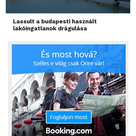
Lassult a budapesti használt
lakóingatlanok drágulása