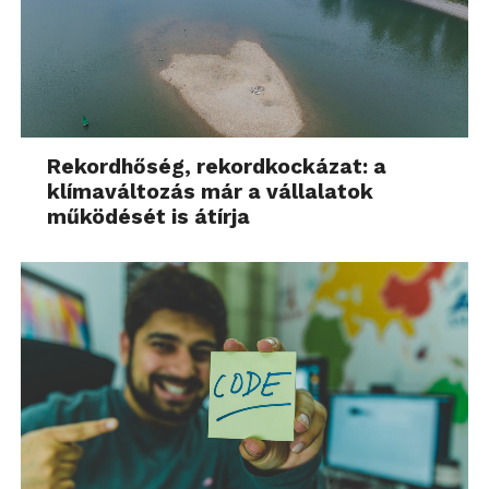
Rekordhőség, rekordkockázat: a
klímaváltozás már a vállalatok
működését is átírja