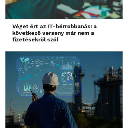
Véget ért az IT-bérrobbanás: a
következő verseny már nem a
fizetésekről szól