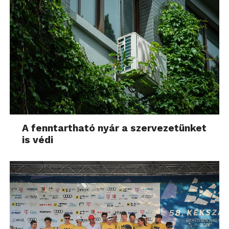
A fenntartható nyár a szervezetünket
is védi