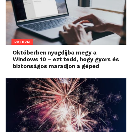
DOTKOM
Októberben nyugdíjba megy a
Windows 10 – ezt tedd, hogy gyors és
biztonságos maradjon a géped