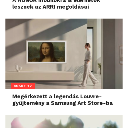
A HONOR mobilokra is elérhetők
lesznek az ARRI megoldásai
SMART-TV
Megérkezett a legendás Louvre-
gyűjtemény a Samsung Art Store-ba