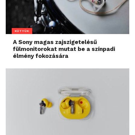
KÜTYÜK
A Sony magas zajszigetelésű
fülmonitorokat mutat be a színpadi
élmény fokozására