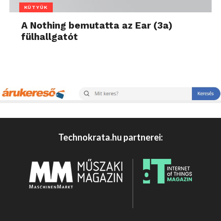
KÜTYÜK
A Nothing bemutatta az Ear (3a)
fülhallgatót
Technokrata.hu partnerei: