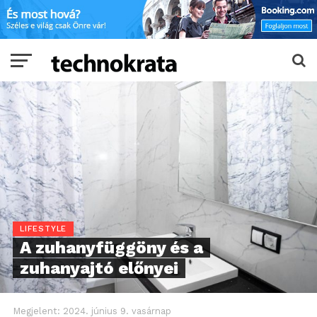
LIFESTYLE
A zuhanyfüggöny és a
zuhanyajtó előnyei
Megjelent:
2024. június 9. vasárnap