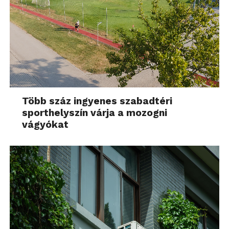
Több száz ingyenes szabadtéri
sporthelyszín várja a mozogni
vágyókat