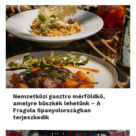
Nemzetközi gasztro mérföldkő,
amelyre büszkék lehetünk – A
Fragola Spanyolországban
terjeszkedik