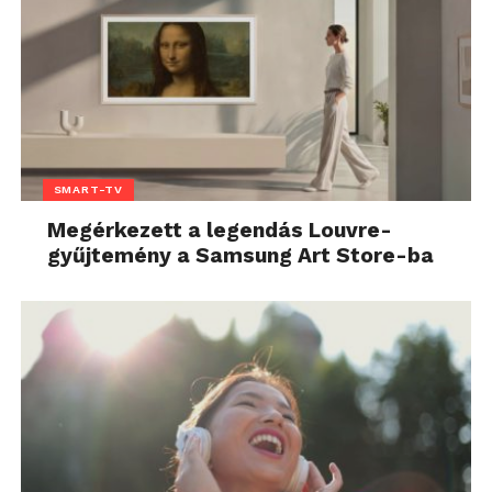
SMART-TV
Megérkezett a legendás Louvre-
gyűjtemény a Samsung Art Store-ba