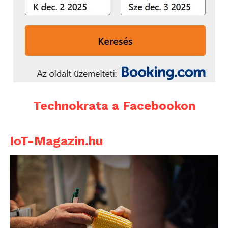
Technokrata a Facebookon
IoT-Magazin.hu