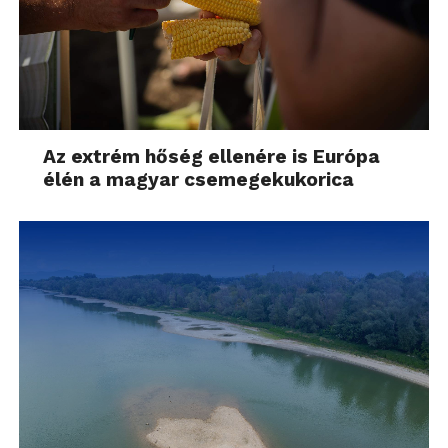
Az extrém hőség ellenére is Európa
élén a magyar csemegekukorica