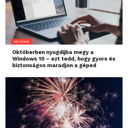
DOTKOM
Októberben nyugdíjba megy a
Windows 10 – ezt tedd, hogy gyors és
biztonságos maradjon a géped