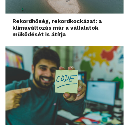
Rekordhőség, rekordkockázat: a
klímaváltozás már a vállalatok
működését is átírja