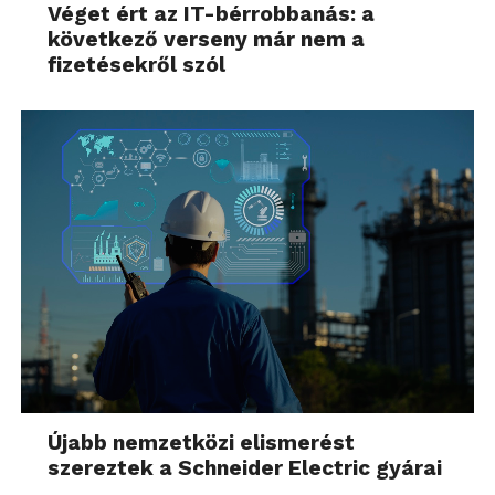
Véget ért az IT-bérrobbanás: a
következő verseny már nem a
fizetésekről szól
Újabb nemzetközi elismerést
szereztek a Schneider Electric gyárai