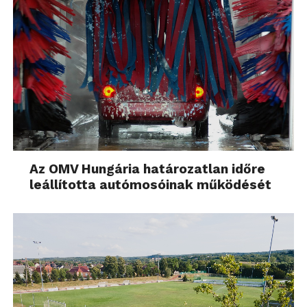
Az OMV Hungária határozatlan időre
leállította autómosóinak működését