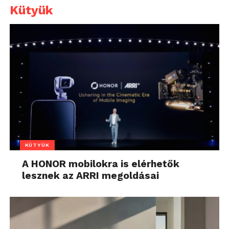
Kütyük
KÜTYÜK
A HONOR mobilokra is elérhetők
lesznek az ARRI megoldásai