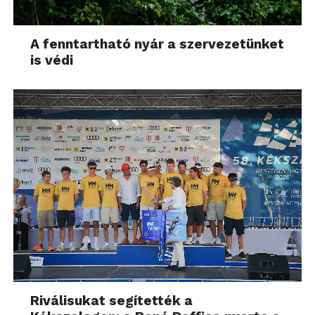
A fenntartható nyár a szervezetünket
is védi
Riválisukat segítették a