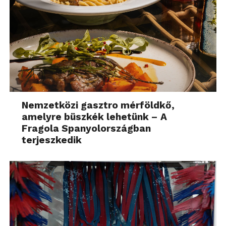
Nemzetközi gasztro mérföldkő,
amelyre büszkék lehetünk – A
Fragola Spanyolországban
terjeszkedik