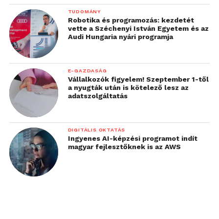
TUDOMÁNY
Robotika és programozás: kezdetét
vette a Széchenyi István Egyetem és az
Audi Hungaria nyári programja
E-GAZDASÁG
Vállalkozók figyelem! Szeptember 1-től
a nyugták után is kötelező lesz az
adatszolgáltatás
DIGITÁLIS OKTATÁS
Ingyenes AI-képzési programot indít
magyar fejlesztőknek is az AWS