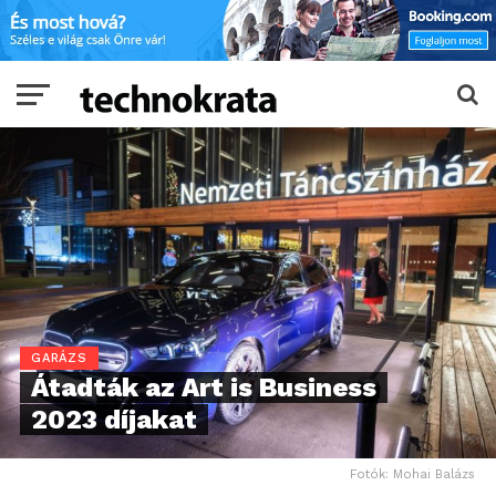
GARÁZS
Átadták az Art is Business
2023 díjakat
Fotók: Mohai Balázs