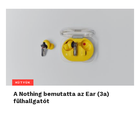
KÜTYÜK
A Nothing bemutatta az Ear (3a)
fülhallgatót