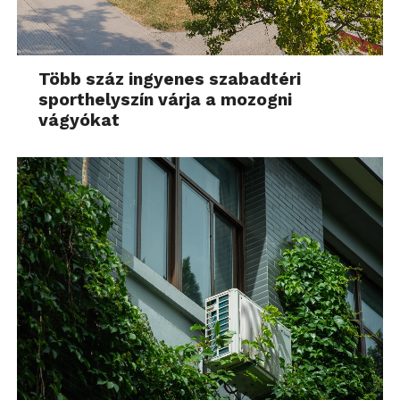
Több száz ingyenes szabadtéri
sporthelyszín várja a mozogni
vágyókat