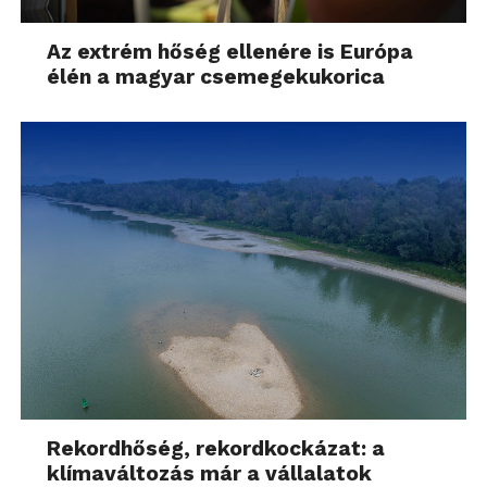
Az extrém hőség ellenére is Európa
élén a magyar csemegekukorica
Rekordhőség, rekordkockázat: a
klímaváltozás már a vállalatok