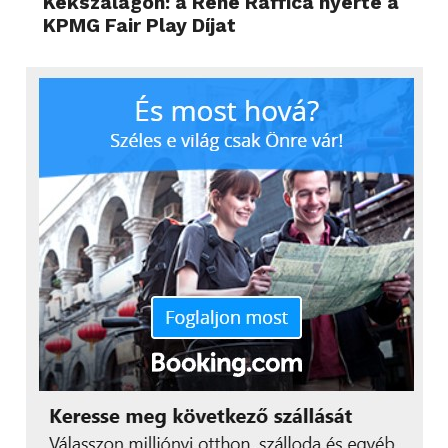
Kékszalagon: a René Raffica nyerte a
KPMG Fair Play Díjat