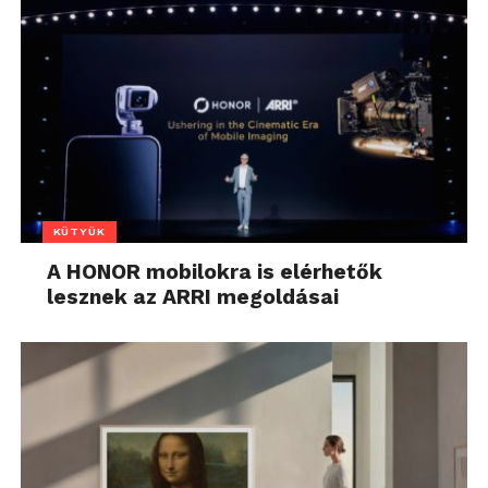
KÜTYÜK
A HONOR mobilokra is elérhetők
lesznek az ARRI megoldásai