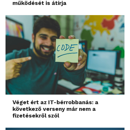
működését is átírja
Véget ért az IT-bérrobbanás: a
következő verseny már nem a
fizetésekről szól