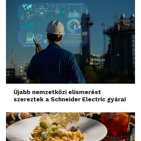
Újabb nemzetközi elismerést
szereztek a Schneider Electric gyárai