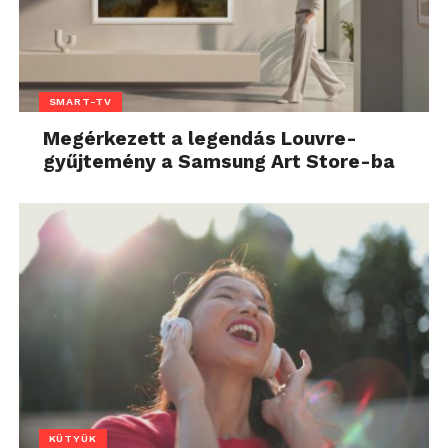
SMART-TV
Megérkezett a legendás Louvre-
gyűjtemény a Samsung Art Store-ba
KÜTYÜK