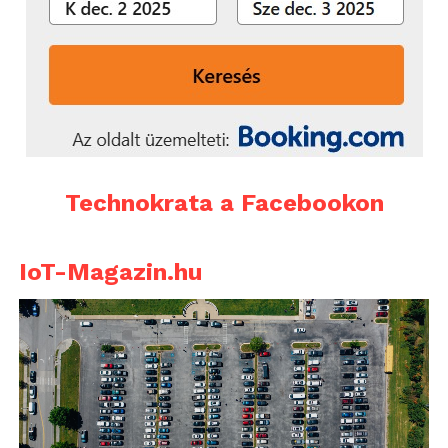
Technokrata a Facebookon
IoT-Magazin.hu