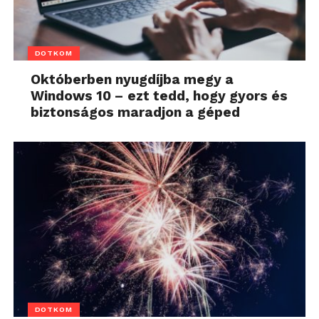
DOTKOM
Októberben nyugdíjba megy a
Windows 10 – ezt tedd, hogy gyors és
biztonságos maradjon a géped
DOTKOM