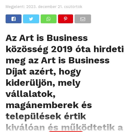
Megjelent:
2023. december 21. csütörtök
Az Art is Business
közösség 2019 óta hirdeti
meg az Art is Business
Díjat azért, hogy
kiderüljön, mely
vállalatok,
magánemberek és
települések értik
kiválóan és működtetik a