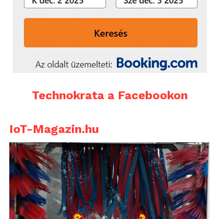
Technokrata a Facebookon
IoT-Magazin.hu