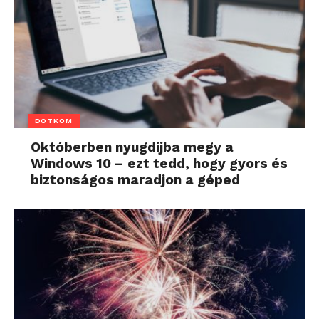
DOTKOM
Októberben nyugdíjba megy a
Windows 10 – ezt tedd, hogy gyors és
biztonságos maradjon a géped