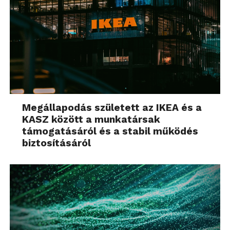
Megállapodás született az IKEA és a
KASZ között a munkatársak
támogatásáról és a stabil működés
biztosításáról