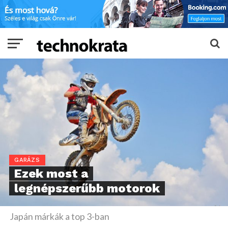
GARÁZS
Ezek most a
legnépszerűbb motorok
Japán márkák a top 3-ban