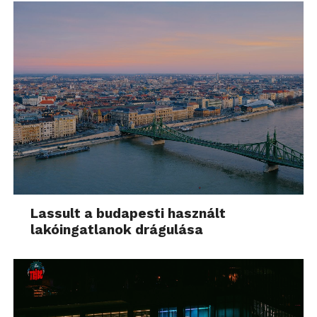
Lassult a budapesti használt
lakóingatlanok drágulása