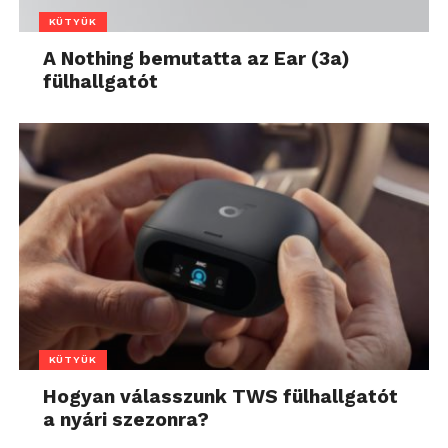
KÜTYÜK
A Nothing bemutatta az Ear (3a)
fülhallgatót
KÜTYÜK
Hogyan válasszunk TWS fülhallgatót
a nyári szezonra?