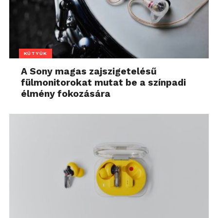
KÜTYÜK
A Sony magas zajszigetelésű
fülmonitorokat mutat be a színpadi
élmény fokozására