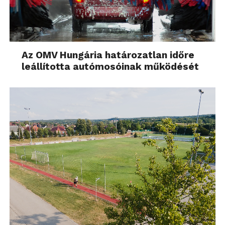
Az OMV Hungária határozatlan időre
leállította autómosóinak működését