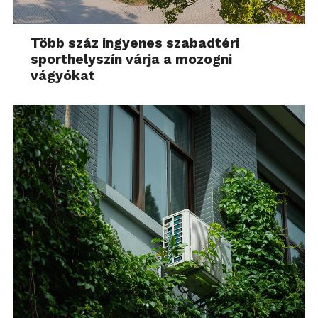
Több száz ingyenes szabadtéri
sporthelyszín várja a mozogni
vágyókat