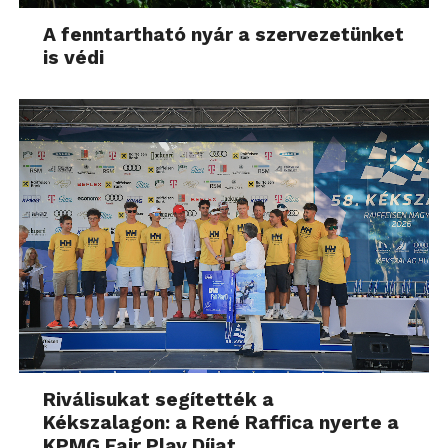
A fenntartható nyár a szervezetünket
is védi
Riválisukat segítették a
Kékszalagon: a René Raffica nyerte a
KPMG Fair Play Díjat