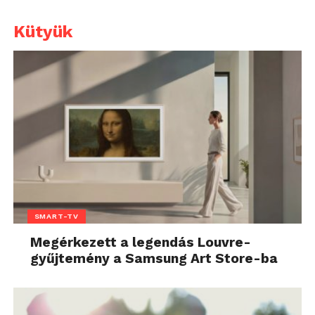
Kütyük
SMART-TV
Megérkezett a legendás Louvre-
gyűjtemény a Samsung Art Store-ba