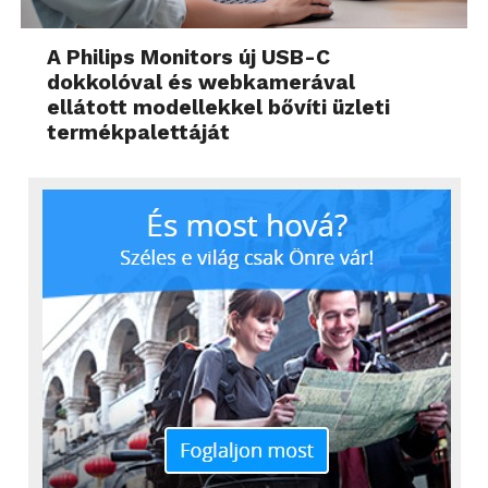
A Philips Monitors új USB-C
dokkolóval és webkamerával
ellátott modellekkel bővíti üzleti
termékpalettáját