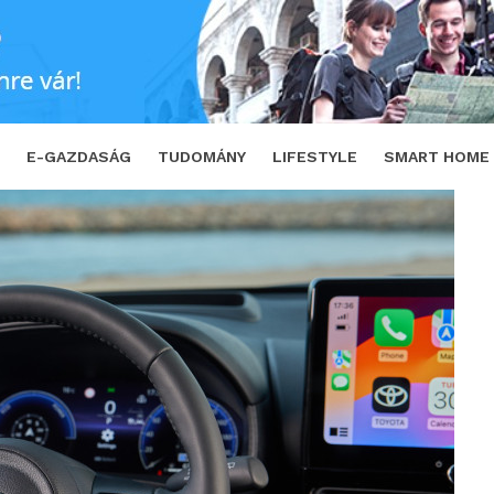
Toyota Yaris
SHARE
TWEET
E-GAZDASÁG
TUDOMÁNY
LIFESTYLE
SMART HOME