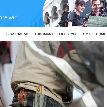
észeket a Wienerberger
SHARE
TWEET
E-GAZDASÁG
TUDOMÁNY
LIFESTYLE
SMART HOME