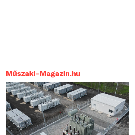
Műszaki-Magazin.hu