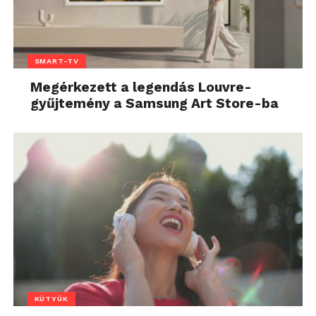
SMART-TV
Megérkezett a legendás Louvre-
gyűjtemény a Samsung Art Store-ba
KÜTYÜK