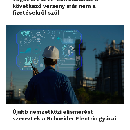
következő verseny már nem a
fizetésekről szól
Újabb nemzetközi elismerést
szereztek a Schneider Electric gyárai