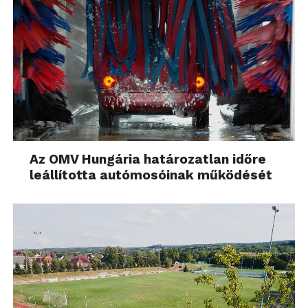
Az OMV Hungária határozatlan időre
leállította autómosóinak működését