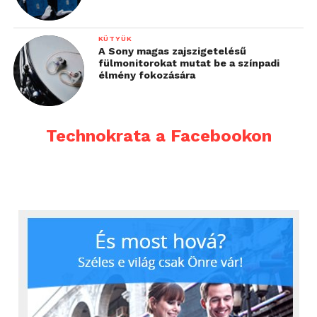
KÜTYÜK
A Sony magas zajszigetelésű
fülmonitorokat mutat be a színpadi
élmény fokozására
Technokrata a Facebookon