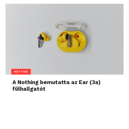
KÜTYÜK
A Nothing bemutatta az Ear (3a)
fülhallgatót