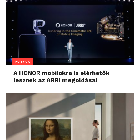
KÜTYÜK
A HONOR mobilokra is elérhetők
lesznek az ARRI megoldásai