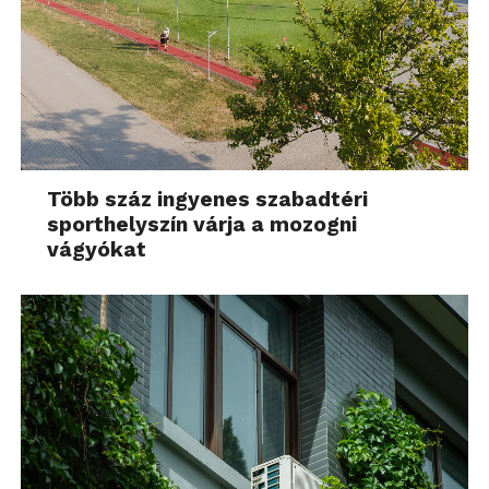
Több száz ingyenes szabadtéri
sporthelyszín várja a mozogni
vágyókat