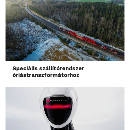
Speciális szállítórendszer
óriástranszformátorhoz