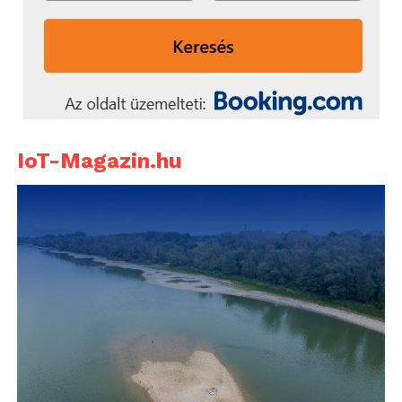
IoT-Magazin.hu