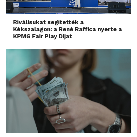
Riválisukat segítették a
Kékszalagon: a René Raffica nyerte a
KPMG Fair Play Díjat