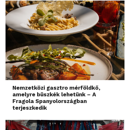
Nemzetközi gasztro mérföldkő,
amelyre büszkék lehetünk – A
Fragola Spanyolországban
terjeszkedik