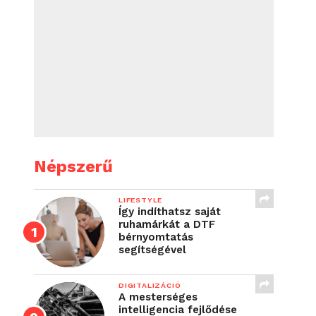
Népszerű
LIFESTYLE
Így indíthatsz saját
ruhamárkát a DTF
bérnyomtatás
segítségével
DIGITALIZÁCIÓ
A mesterséges
intelligencia fejlődése