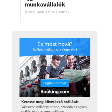
munkavállalók
2026. AUGUSZTUS 7. PÉNTEK