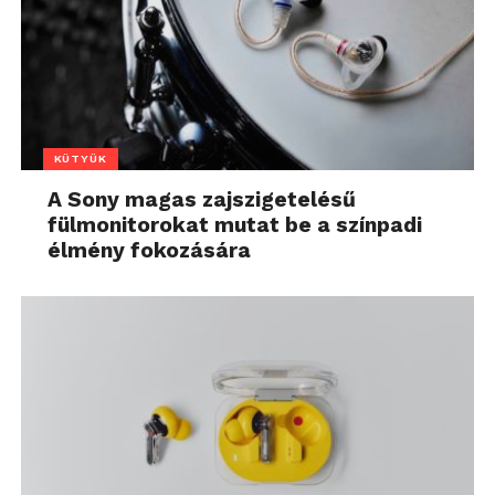
KÜTYÜK
A Sony magas zajszigetelésű
fülmonitorokat mutat be a színpadi
élmény fokozására