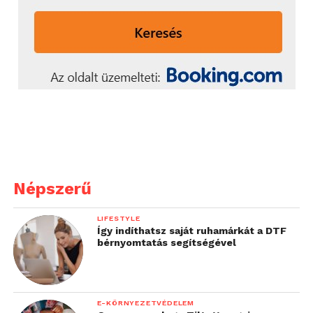
Népszerű
LIFESTYLE
Így indíthatsz saját ruhamárkát a DTF
bérnyomtatás segítségével
E-KÖRNYEZETVÉDELEM