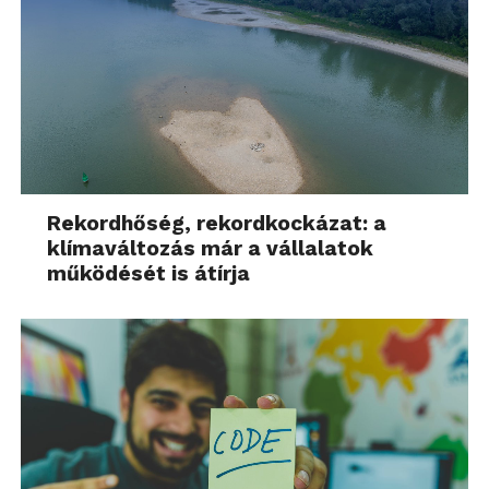
Rekordhőség, rekordkockázat: a
klímaváltozás már a vállalatok
működését is átírja