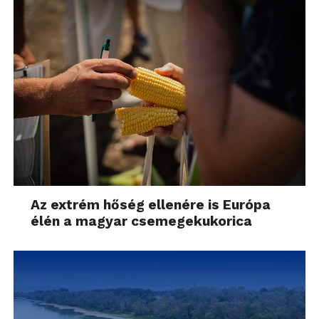
Az extrém hőség ellenére is Európa
élén a magyar csemegekukorica