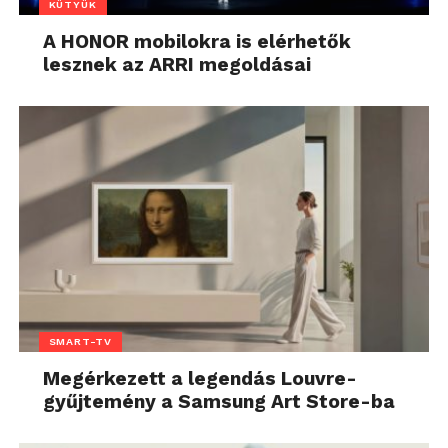
KÜTYÜK
A HONOR mobilokra is elérhetők
lesznek az ARRI megoldásai
SMART-TV
Megérkezett a legendás Louvre-
gyűjtemény a Samsung Art Store-ba