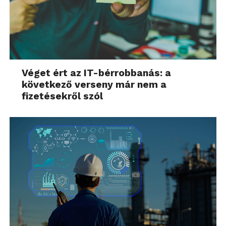
Véget ért az IT-bérrobbanás: a
következő verseny már nem a
fizetésekről szól