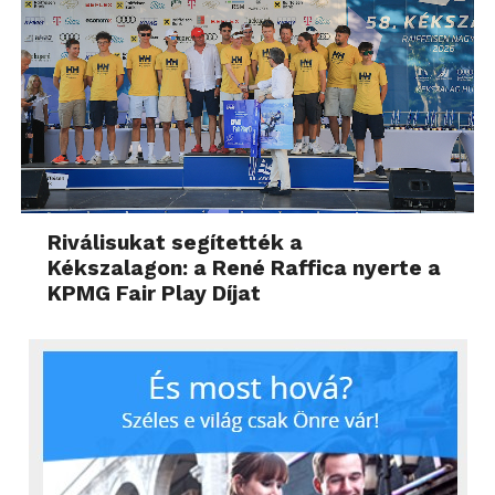
Riválisukat segítették a
Kékszalagon: a René Raffica nyerte a
KPMG Fair Play Díjat