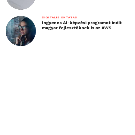
DIGITÁLIS OKTATÁS
Ingyenes AI-képzési programot indít
magyar fejlesztőknek is az AWS