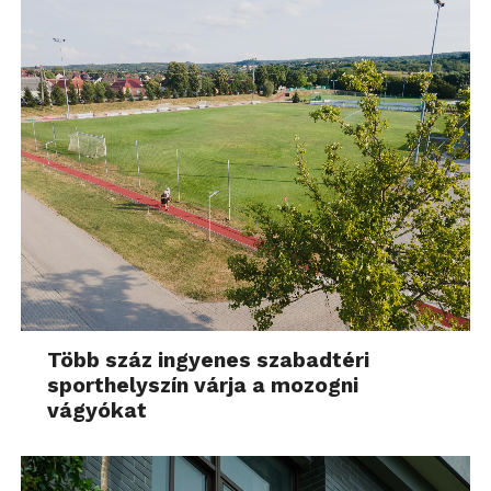
Több száz ingyenes szabadtéri
sporthelyszín várja a mozogni
vágyókat