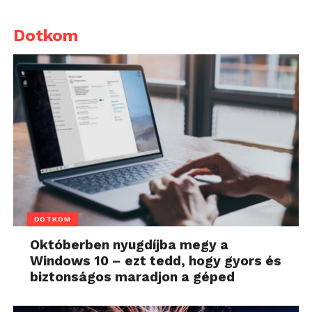
Dotkom
DOTKOM
Októberben nyugdíjba megy a
Windows 10 – ezt tedd, hogy gyors és
biztonságos maradjon a géped