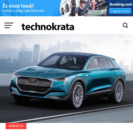
GARÁZS