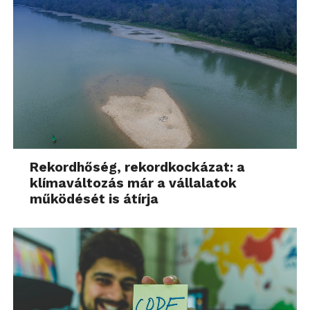
Rekordhőség, rekordkockázat: a
klímaváltozás már a vállalatok
működését is átírja