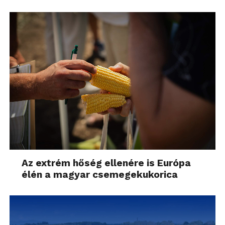
Az extrém hőség ellenére is Európa
élén a magyar csemegekukorica