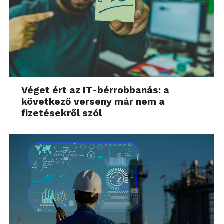
Véget ért az IT-bérrobbanás: a
következő verseny már nem a
fizetésekről szól