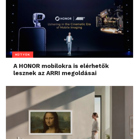
KÜTYÜK
A HONOR mobilokra is elérhetők
lesznek az ARRI megoldásai