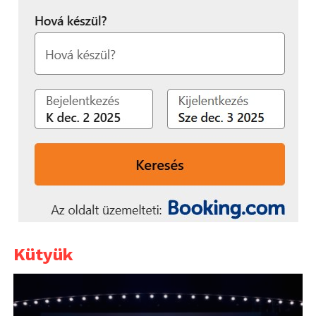
Kütyük