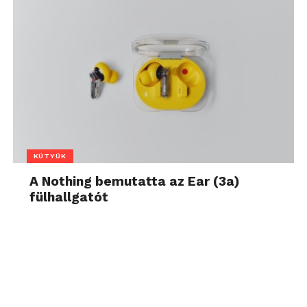
KÜTYÜK
A Nothing bemutatta az Ear (3a)
fülhallgatót