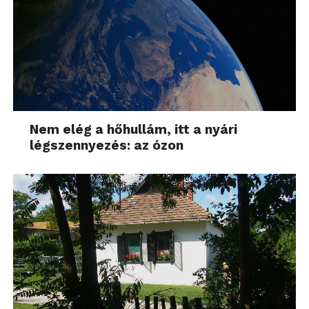
Nem elég a hőhullám, itt a nyári
légszennyezés: az ózon