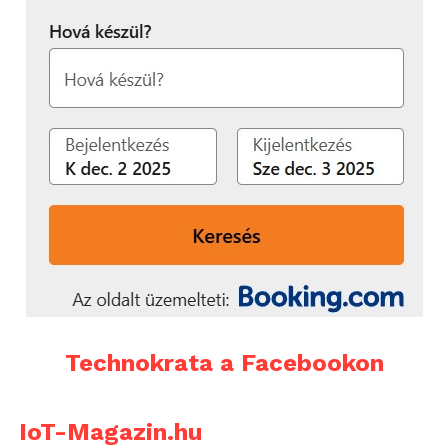
Technokrata a Facebookon
IoT-Magazin.hu