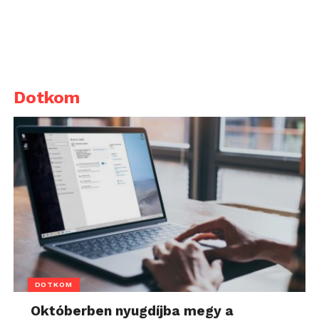
Dotkom
DOTKOM
Októberben nyugdíjba megy a