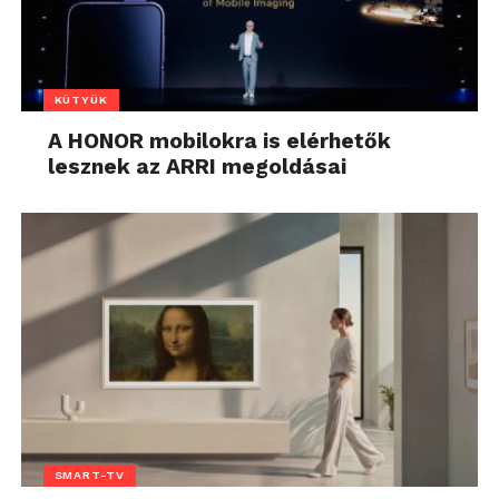
KÜTYÜK
A HONOR mobilokra is elérhetők
lesznek az ARRI megoldásai
SMART-TV