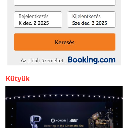
Kütyük