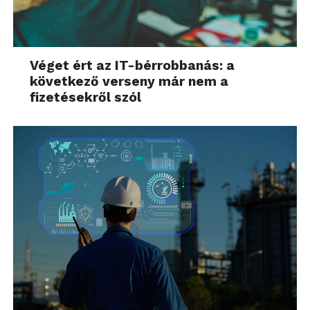
Véget ért az IT-bérrobbanás: a
következő verseny már nem a
fizetésekről szól