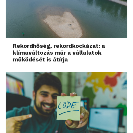
Rekordhőség, rekordkockázat: a
klímaváltozás már a vállalatok
működését is átírja