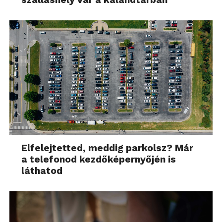
Elfelejtetted, meddig parkolsz? Már
a telefonod kezdőképernyőjén is
láthatod