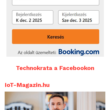
Technokrata a Facebookon
IoT-Magazin.hu