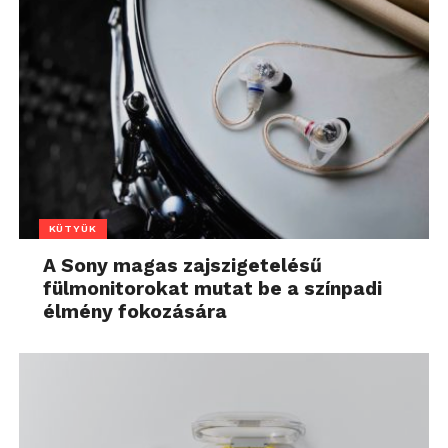
KÜTYÜK
A Sony magas zajszigetelésű
fülmonitorokat mutat be a színpadi
élmény fokozására