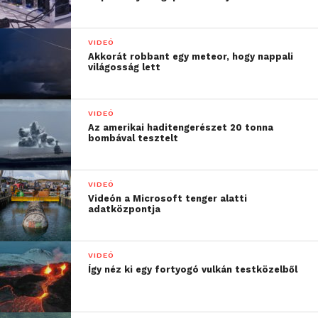
VIDEÓ
Akkorát robbant egy meteor, hogy nappali
világosság lett
VIDEÓ
Az amerikai haditengerészet 20 tonna
bombával tesztelt
VIDEÓ
Videón a Microsoft tenger alatti
adatközpontja
VIDEÓ
Így néz ki egy fortyogó vulkán testközelből