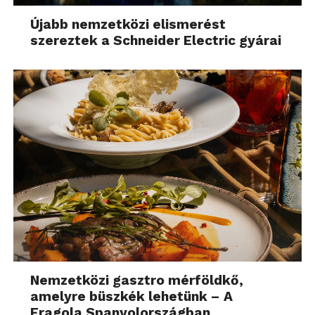
Újabb nemzetközi elismerést
szereztek a Schneider Electric gyárai
Nemzetközi gasztro mérföldkő,
amelyre büszkék lehetünk – A
Fragola Spanyolországban