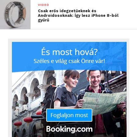
VIDEÓ
Csak erős idegzetűeknek és
Androidosoknak: Így lesz iPhone 8-ból
gyűrű