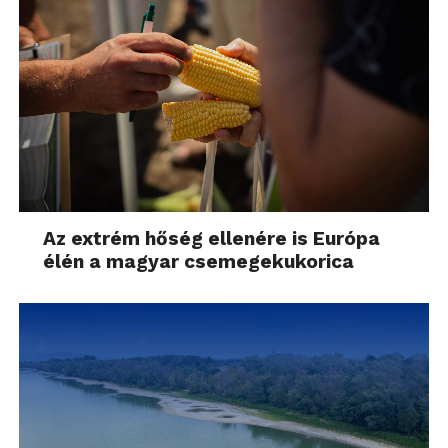
Az extrém hőség ellenére is Európa
élén a magyar csemegekukorica