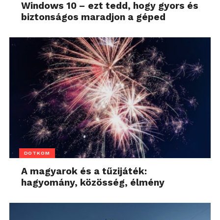
Windows 10 – ezt tedd, hogy gyors és
biztonságos maradjon a géped
DOTKOM
A magyarok és a tűzijáték:
hagyomány, közösség, élmény