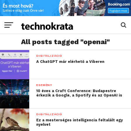
All posts tagged "openai"
DIGITALIZÁCIÓ
A ChatGPT már elérhető a Viberen
ESEMÉNY
10 éves a Craft Conference: Budapestre
érkezik a Google, a Spotify és az OpenAI is
DIGITALIZÁCIÓ
Ez a mesterséges intelligencia feltalált egy
nyelvet