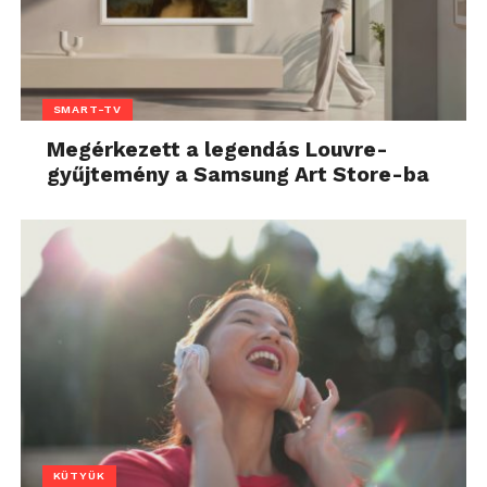
SMART-TV
Megérkezett a legendás Louvre-
gyűjtemény a Samsung Art Store-ba
KÜTYÜK