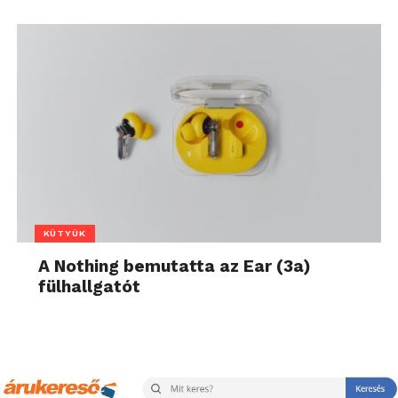
KÜTYÜK
A Nothing bemutatta az Ear (3a)
fülhallgatót