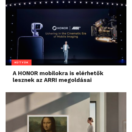
KÜTYÜK
A HONOR mobilokra is elérhetők
lesznek az ARRI megoldásai