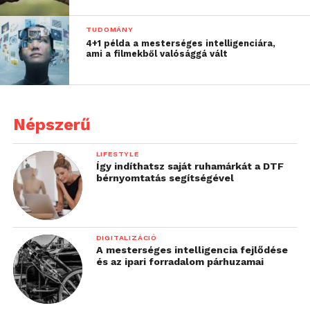
TUDOMÁNY
4+1 példa a mesterséges intelligenciára,
ami a filmekből valósággá vált
Népszerű
LIFESTYLE
Így indíthatsz saját ruhamárkát a DTF
bérnyomtatás segítségével
DIGITALIZÁCIÓ
A mesterséges intelligencia fejlődése
és az ipari forradalom párhuzamai